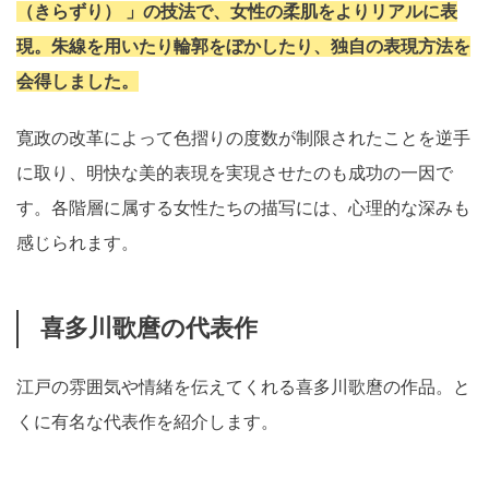
（きらずり） 」の技法で、女性の柔肌をよりリアルに表
現。朱線を用いたり輪郭をぼかしたり、独自の表現方法を
会得しました。
寛政の改革によって色摺りの度数が制限されたことを逆手
に取り、明快な美的表現を実現させたのも成功の一因で
す。各階層に属する女性たちの描写には、心理的な深みも
感じられます。
喜多川歌麿の代表作
江戸の雰囲気や情緒を伝えてくれる喜多川歌麿の作品。と
くに有名な代表作を紹介します。