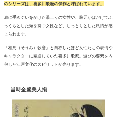
のシリーズは、喜多川歌麿の傑作と呼ばれています。
肩に手ぬぐいをかけた湯上りの女性や、胸元がはだけてふ
っくらとした頬を持つ女性など、しっとりとした風情が感
じられます。
「相見（そうみ）歌麿」と自称したほど女性たちの表情や
キャラクターに精通していた喜多川歌麿。遊びの要素を内
包した江戸文化のスピリットが光ります。
当時全盛美人揃