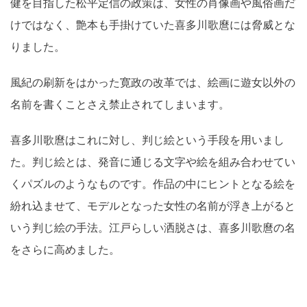
健を目指した松平定信の政策は、女性の肖像画や風俗画だ
けではなく、艶本も手掛けていた喜多川歌麿には脅威とな
りました。
風紀の刷新をはかった寛政の改革では、絵画に遊女以外の
名前を書くことさえ禁止されてしまいます。
喜多川歌麿はこれに対し、判じ絵という手段を用いまし
た。判じ絵とは、発音に通じる文字や絵を組み合わせてい
くパズルのようなものです。作品の中にヒントとなる絵を
紛れ込ませて、モデルとなった女性の名前が浮き上がると
いう判じ絵の手法。江戸らしい洒脱さは、喜多川歌麿の名
をさらに高めました。