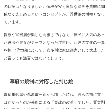
の転換点となりました。値段が安く良質な絵画を貴賤に関
係なく楽しめるというコンセプトが、浮世絵の機軸となっ
ています。
貴族や富裕層が楽しむ高雅さではなく、庶民に人気のあっ
た役者や遊女がテーマとなった浮世絵。江戸の文化の一翼
を担う浮世絵によって、喜多川歌麿は画家として大成した
と言っても過言ではないでしょう。
幕府の規制に対応した判じ絵
喜多川歌麿や蔦屋重三郎が活躍した時代、彼らの前に立ち
はだかったのが幕府による「寛政の改革」でした。質実剛