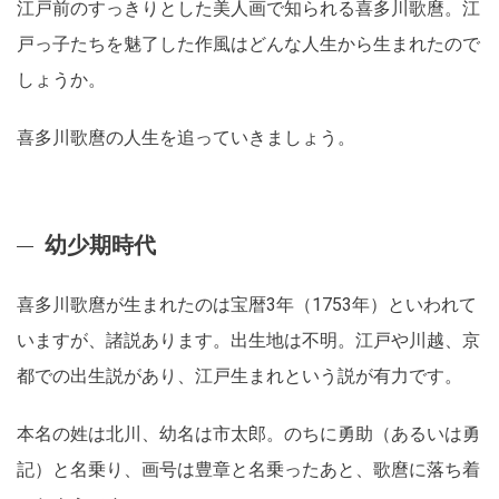
江戸前のすっきりとした美人画で知られる喜多川歌麿。江
戸っ子たちを魅了した作風はどんな人生から生まれたので
しょうか。
喜多川歌麿の人生を追っていきましょう。
幼少期時代
喜多川歌麿が生まれたのは宝暦3年（1753年）といわれて
いますが、諸説あります。出生地は不明。江戸や川越、京
都での出生説があり、江戸生まれという説が有力です。
本名の姓は北川、幼名は市太郎。のちに勇助（あるいは勇
記）と名乗り、画号は豊章と名乗ったあと、歌麿に落ち着