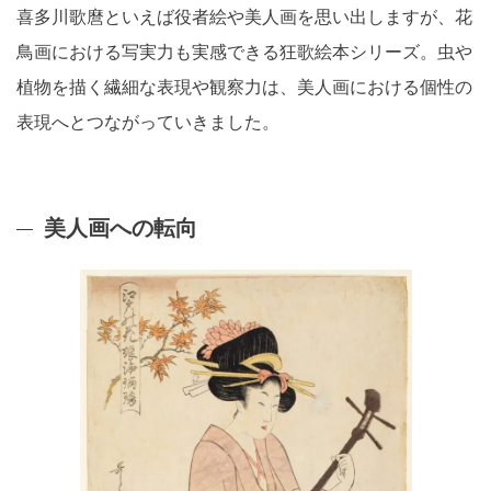
喜多川歌麿といえば役者絵や美人画を思い出しますが、花
鳥画における写実力も実感できる狂歌絵本シリーズ。虫や
植物を描く繊細な表現や観察力は、美人画における個性の
表現へとつながっていきました。
美人画への転向