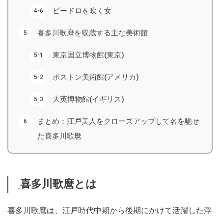
ビードロを吹く女
喜多川歌麿を収蔵する主な美術館
東京国立博物館(東京)
ボストン美術館(アメリカ)
大英博物館(イギリス)
まとめ：江戸美人をクローズアップして名を馳せ
た喜多川歌麿
喜多川歌麿とは
喜多川歌麿は、江戸時代中期から後期にかけて活躍した浮