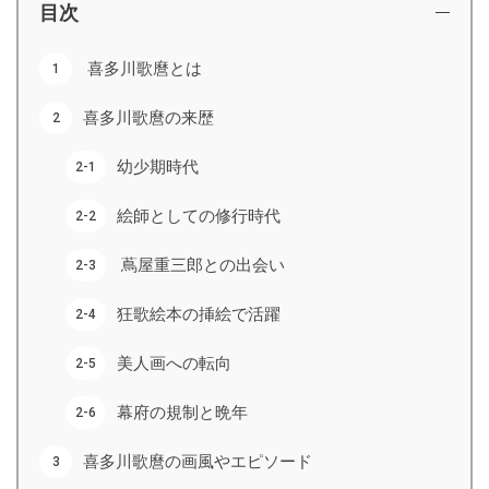
目次
喜多川歌麿とは
喜多川歌麿の来歴
幼少期時代
絵師としての修行時代
蔦屋重三郎との出会い
狂歌絵本の挿絵で活躍
美人画への転向
幕府の規制と晩年
喜多川歌麿の画風やエピソード