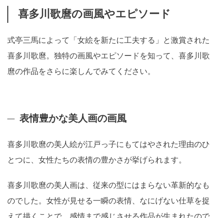
喜多川歌麿の画風やエピソード
式亭三馬によって「女絵を新たに工夫する」と激賞された
喜多川歌麿。独特の画風やエピソードを知って、喜多川歌
麿の作品をさらに楽しんでみてください。
表情豊かな美人画の画風
喜多川歌麿の美人絵が江戸っ子にもてはやされた理由のひ
とつに、女性たちの表情の豊かさが挙げられます。
喜多川歌麿の美人画は、従来の型にはまらない革新的なも
のでした。女性が見せる一瞬の表情、なにげない仕草を捉
えて描くことで、感情まで感じさせる作品が生まれたので