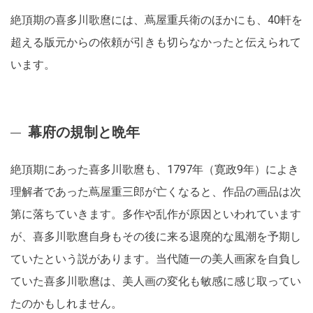
絶頂期の喜多川歌麿には、蔦屋重兵衛のほかにも、40軒を
超える版元からの依頼が引きも切らなかったと伝えられて
います。
幕府の規制と晩年
絶頂期にあった喜多川歌麿も、1797年（寛政9年）によき
理解者であった蔦屋重三郎が亡くなると、作品の画品は次
第に落ちていきます。多作や乱作が原因といわれています
が、喜多川歌麿自身もその後に来る退廃的な風潮を予期し
ていたという説があります。当代随一の美人画家を自負し
ていた喜多川歌麿は、美人画の変化も敏感に感じ取ってい
たのかもしれません。