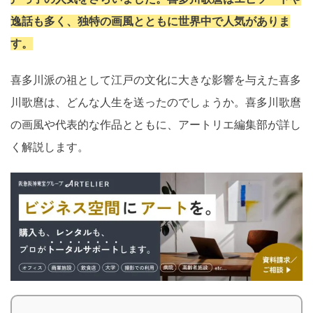
逸話も多く、独特の画風とともに世界中で人気がありま
す。
喜多川派の祖として江戸の文化に大きな影響を与えた喜多
川歌麿は、どんな人生を送ったのでしょうか。喜多川歌麿
の画風や代表的な作品とともに、アートリエ編集部が詳し
く解説します。