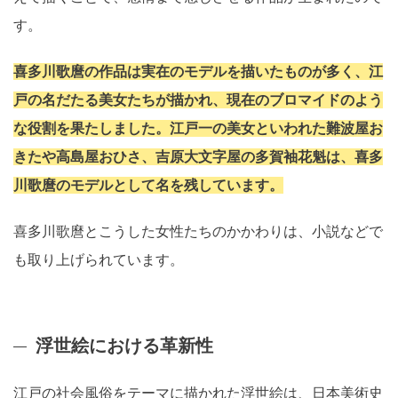
す。
喜多川歌麿の作品は実在のモデルを描いたものが多く、江
戸の名だたる美女たちが描かれ、現在のブロマイドのよう
な役割を果たしました。江戸一の美女といわれた難波屋お
きたや高島屋おひさ、吉原大文字屋の多賀袖花魁は、喜多
川歌麿のモデルとして名を残しています。
喜多川歌麿とこうした女性たちのかかわりは、小説などで
も取り上げられています。
浮世絵における革新性
江戸の社会風俗をテーマに描かれた浮世絵は、日本美術史