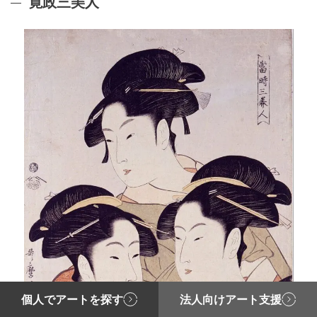
寛政三美人
個人でアートを探す
法人向けアート支援