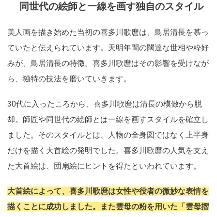
同世代の絵師と一線を画す独自のスタイル
美人画を描き始めた当初の喜多川歌麿は、鳥居清長を慕っ
ていたと伝えられています。天明年間の闊達な世相や粋好
みが、鳥居清長の特徴。喜多川歌麿はその影響を受けなが
ら、独特の技法を磨いていきます。
30代に入ったころから、喜多川歌麿は清長の模倣から脱
却。師匠や同世代の絵師とは一線を画すスタイルを確立し
ました。そのスタイルとは、人物の全身図ではなく上半身
だけを描く大首絵の発明でした。喜多川歌麿の人気を支え
た大首絵は、団扇絵にヒントを得たといわれています。
大首絵によって、喜多川歌麿は女性や役者の微妙な表情を
描くことに成功しました。また雲母の粉を用いた「雲母摺