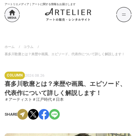
アートリエメディア｜アートに関する情報をお届けします
ホーム
/
コラム
/
喜多川歌麿とは？来歴や画風、エピソード、代表作について詳しく解説します！
COLUMN
2024.08.26
喜多川歌麿とは？来歴や画風、エピソード、
代表作について詳しく解説します！
＃アーティスト
＃江戸時代
＃日本
SHARE