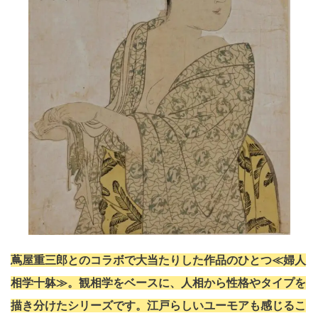
蔦屋重三郎とのコラボで大当たりした作品のひとつ≪婦人
相学十躰≫。観相学をベースに、人相から性格やタイプを
描き分けたシリーズです。江戸らしいユーモアも感じるこ