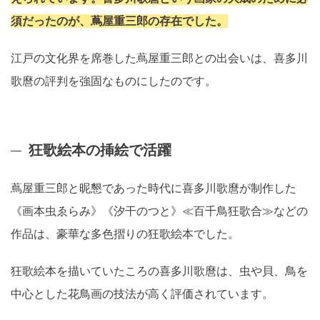
須だったのが、蔦屋重三郎の存在でした。
江戸の文化界を席巻した蔦屋重三郎との出会いは、喜多川
歌麿の評判を強固なものにしたのです。
狂歌絵本の挿絵で活躍
蔦屋重三郎と昵懇であった時代に喜多川歌麿が制作した
《画本虫ゑらみ》《汐干のつと》≪百千鳥狂歌合≫などの
作品は、豪華な多色摺りの狂歌絵本でした。
狂歌絵本を描いていたころの喜多川歌麿は、虫や貝、鳥を
中心とした花鳥画の技法が高く評価されています。