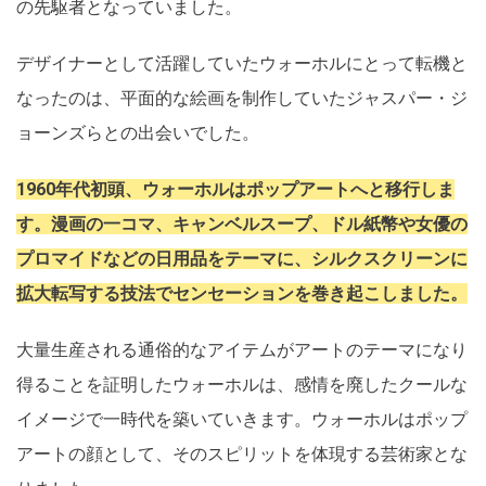
の先駆者となっていました。
デザイナーとして活躍していたウォーホルにとって転機と
なったのは、平面的な絵画を制作していたジャスパー・ジ
ョーンズらとの出会いでした。
1960年代初頭、ウォーホルはポップアートへと移行しま
す。漫画の一コマ、キャンベルスープ、ドル紙幣や女優の
プロマイドなどの日用品をテーマに、シルクスクリーンに
拡大転写する技法でセンセーションを巻き起こしました。
大量生産される通俗的なアイテムがアートのテーマになり
得ることを証明したウォーホルは、感情を廃したクールな
イメージで一時代を築いていきます。ウォーホルはポップ
アートの顔として、そのスピリットを体現する芸術家とな