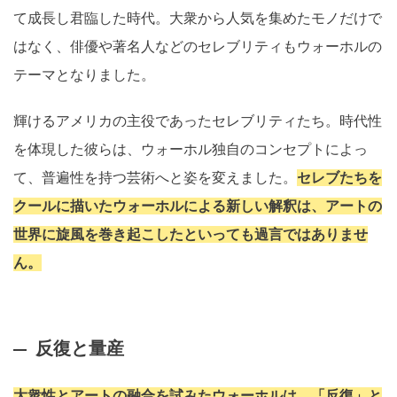
て成長し君臨した時代。大衆から人気を集めたモノだけで
はなく、俳優や著名人などのセレブリティもウォーホルの
テーマとなりました。
輝けるアメリカの主役であったセレブリティたち。時代性
を体現した彼らは、ウォーホル独自のコンセプトによっ
て、普遍性を持つ芸術へと姿を変えました。
セレブたちを
クールに描いたウォーホルによる新しい解釈は、アートの
世界に旋風を巻き起こしたといっても過言ではありませ
ん。
反復と量産
大衆性とアートの融合を試みたウォーホルは、「反復」と