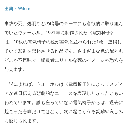
出典：Wikiart
事故や死、処刑などの暗黒のテーマにも意欲的に取り組ん
でいたウォーホル。1971年に制作された《電気椅子》
は、10枚の電気椅子の絵が整然と並べられた1枚。連鎖し
ていく悲劇を想起させる作品です。さまざまな色の配列も
どこか不気味で、鑑賞者にリアルな死のイメージや恐怖を
与えます。
一説によれば、ウォーホルは《電気椅子》によってメディ
アが連日伝える悲劇的なニュースを表現したかったともい
われています。誰も座っていない電気椅子からは、過去に
起こった悲劇だけではなく、次に起こりうる災難や哀しみ
も感じられます。