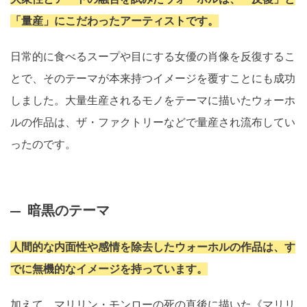
「量産」にこだわったアーティストです。
日常的に食べるスープや目にする女優の肖像を反復するこ
とで、そのテーマが本来持つイメージを覆すことにも成功
しました。大量生産されるモノをテーマに描いたウォーホ
ルの作品は、ザ・ファクトリーなどで量産され流布してい
ったのです。
暗黒のテーマ
人間的な内面性や感情を除去したウォーホルの作品は、す
でに無機的なイメージを持っています。
加えて、マリリン・モンローの死の直後に描いた《マリリ