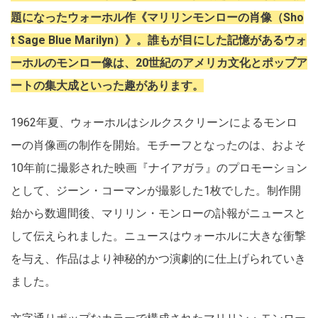
題になったウォーホル作《マリリンモンローの肖像（Sho
t Sage Blue Marilyn）》。誰もが目にした記憶があるウォ
ーホルのモンロー像は、20世紀のアメリカ文化とポップア
ートの集大成といった趣があります。
1962年夏、ウォーホルはシルクスクリーンによるモンロ
ーの肖像画の制作を開始。モチーフとなったのは、およそ
10年前に撮影された映画『ナイアガラ』のプロモーション
として、ジーン・コーマンが撮影した1枚でした。制作開
始から数週間後、マリリン・モンローの訃報がニュースと
して伝えられました。ニュースはウォーホルに大きな衝撃
を与え、作品はより神秘的かつ演劇的に仕上げられていき
ました。