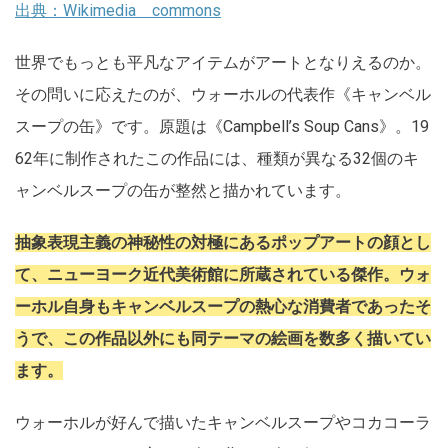
出典：Wikimedia commons
世界でもっとも平凡なアイテムがアートとなりえるのか。
その問いに応えたのが、ウォーホルの代表作《キャンベル
スープの缶》です。原題は《Campbell’s Soup Cans》。19
62年に制作されたこの作品には、種類が異なる32個のキ
ャンベルスープの缶が整然と描かれています。
抽象表現主義の神秘性の対極にあるポップアートの顔とし
て、ニューヨーク近代美術館に所蔵されている傑作。ウォ
ーホル自身もキャンベルスープの熱心な消費者であったそ
うで、この作品以外にも同テーマの絵画を数多く描いてい
ます。
ウォーホルが好んで描いたキャンベルスープやコカコーラ