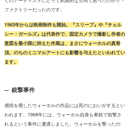
くのアーティストにとって刺激的な空間であったのがザ・
ファクトリーだったのです。
1963年からは映画制作も開始。『スリープ』や『チェル
シー・ガールズ』は代表作で、固定カメラで撮影し作者の
意図を最小限に抑えた作風は、まさにウォーホルの真骨
頂。のちのミニマルアートにも影響を与えたといわれてい
ます。
銃撃事件
感情を廃したウォーホルの作品には死のにおいがするとい
われます。1968年には、ウォーホル自身も拳銃で狙撃さ
れるという事件に遭遇しました。ウォーホルを撃ったの