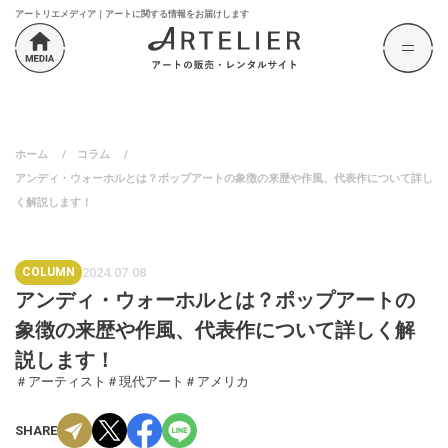
アートリエメディア｜アートに関する情報をお届けします
ホーム
/
コラム
/
アンディ・ウォーホルとは？ポップアートの象徴の来歴や作風、代表作について詳し
く解説します！
COLUMN
2024.07.08
アンディ・ウォーホルとは？ポップアートの
象徴の来歴や作風、代表作について詳しく解
説します！
＃アーティスト
＃現代アート
＃アメリカ
SHARE