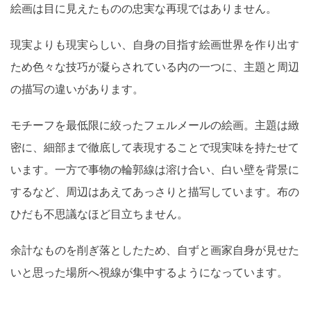
絵画は目に見えたものの忠実な再現ではありません。
現実よりも現実らしい、自身の目指す絵画世界を作り出す
ため色々な技巧が凝らされている内の一つに、主題と周辺
の描写の違いがあります。
モチーフを最低限に絞ったフェルメールの絵画。主題は緻
密に、細部まで徹底して表現することで現実味を持たせて
います。一方で事物の輪郭線は溶け合い、白い壁を背景に
するなど、周辺はあえてあっさりと描写しています。布の
ひだも不思議なほど目立ちません。
余計なものを削ぎ落としたため、自ずと画家自身が見せた
いと思った場所へ視線が集中するようになっています。