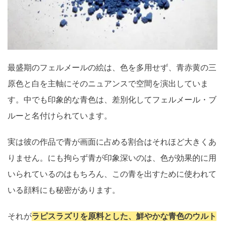
最盛期のフェルメールの絵は、色を多用せず、青赤黄の三
原色と白を主軸にそのニュアンスで空間を演出していま
す。中でも印象的な青色は、差別化してフェルメール・ブ
ルーと名付けられています。
実は彼の作品で青が画面に占める割合はそれほど大きくあ
りません。にも拘らず青が印象深いのは、色が効果的に用
いられているのはもちろん、この青を出すために使われて
いる顔料にも秘密があります。
それが
ラピスラズリを原料とした、鮮やかな青色のウルト