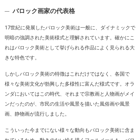
バロック画家の代表格
17世紀に発展したバロック美術は一般に、ダイナミックで
明暗の強調された美術様式と理解されています。確かにこ
れはバロック美術として挙げられる作品によく見られる大
きな特色です。
しかしバロック美術の特徴はこれだけではなく、各国で
様々な美術文化が勃興した多様性に富んだ様式です。オラ
ンダにおいてはこの時代、それまで宗教画と人物画がメイ
ンだったのが、市民の生活や風景を描いた風俗画や風景
画、静物画が流行しました。
こういった今までにない様々な動向もバロック美術に含ま