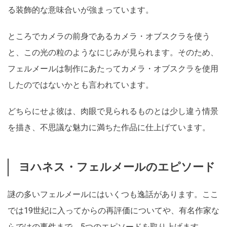
る装飾的な意味合いが強まっています。
ところでカメラの前身であるカメラ・オブスクラを使う
と、この光の粒のようなにじみが見られます。そのため、
フェルメールは制作にあたってカメラ・オブスクラを使用
したのではないかとも言われています。
どちらにせよ彼は、肉眼で見られるものとは少し違う情景
を描き、不思議な魅力に満ちた作品に仕上げています。
ヨハネス・フェルメールのエピソード
謎の多いフェルメールにはいくつも逸話があります。ここ
では19世紀に入ってからの再評価についてや、有名作家な
らではの事件まで、5つのエピソードを取り上げます。