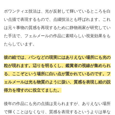
ポワンティエ技法は、光が反射して輝いているところを白
い点描で表現するもので、点綴技法とも呼ばれます。これ
は元々事物の質感を再現するために静物画家が研究してい
た手法で、フェルメールの作品に素晴らしい視覚効果をも
たらしています。
彼の絵では、パンなどの現実にはありえない場所にも光の
粒が現れます。辺りを明るくし、鑑賞者の視線が集められ
る、ここぞという場所に白い点が置かれているのです。フ
ェルメールは光も物質のように扱い、質感を表現し絵の説
得力を増すのに役立てました。
後年の作品にも光の点描は見られますが、ありえない場所
で輝くことはなくなり、質感を表現するというよりは単な