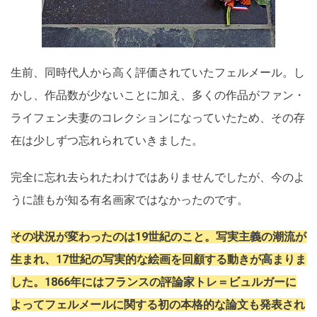
生前、同時代人から高く評価されていたフェルメール。し
かし、作品数が少ないことに加え、多くの作品がファン・
ライフェン夫妻のコレクションになっていたため、その存
在は少しずつ忘れられていきました。
完全に忘れ去られたわけではありませんでしたが、今のよ
うに誰もが知る有名画家ではなかったのです。
その状況が変わったのは19世紀のこと。写実主義の潮流が
生まれ、17世紀の写実的な絵画を回顧する動きが高まりま
した。1866年にはフランスの評論家トレ＝ビュルガーに
よってフェルメールに関する初の本格的な論文も発表され