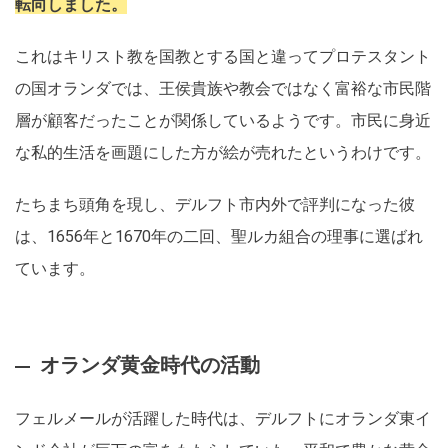
転向しました。
これはキリスト教を国教とする国と違ってプロテスタント
の国オランダでは、王侯貴族や教会ではなく富裕な市民階
層が顧客だったことが関係しているようです。市民に身近
な私的生活を画題にした方が絵が売れたというわけです。
たちまち頭角を現し、デルフト市内外で評判になった彼
は、1656年と1670年の二回、聖ルカ組合の理事に選ばれ
ています。
オランダ黄金時代の活動
フェルメールが活躍した時代は、デルフトにオランダ東イ