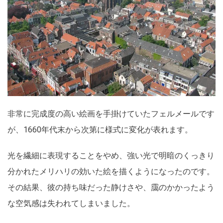
非常に完成度の高い絵画を手掛けていたフェルメールです
が、1660年代末から次第に様式に変化が表れます。
光を繊細に表現することをやめ、強い光で明暗のくっきり
分かれたメリハリの効いた絵を描くようになったのです。
その結果、彼の持ち味だった静けさや、靄のかかったよう
な空気感は失われてしまいました。