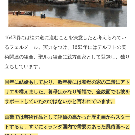
1647頃には絵の道に進むことを決意したと考えられてい
るフェルメール。実力をつけ、1653年にはデルフトの美
術関連の組合、聖ルカ組合に親方画家として登録し、独り
立ちしています。
同年に結婚もしており、数年後には養母の家の二階にアト
リエを構えました。養母はかなり裕福で、金銭面でも彼を
サポートしていたのではないかと言われています。
画業では芸術作品として評価の高かった歴史画からスター
トするも、すぐにオランダ国内で需要のあった風俗画へと