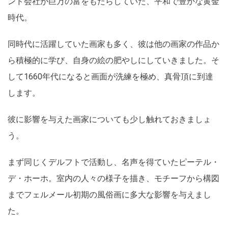
ンド会社が巨万の富をもたらしていた、平和で豊かな黄金
時代。
同時代に活躍していた画家も多く、彼は他の画家の作品か
ら積極的に学び、自身の絵の肥やしにしていきました。そ
して1660年代になると画面が洗練を極め、真骨頂に到達
します。
彼に影響を与えた画家についても少し触れておきましょ
う。
まず同じくデルフトで活動し、名声を得ていたピーテル・
デ・ホーホ。室内の人々の様子を描き、モチーフから構図
までフェルメール初期の風俗画に多大な影響を与えまし
た。