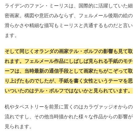
ライデンのファン・ミーリスは、国際的に活躍していた細
密画家。構図や意匠のみならず、フェルメール後期の絵の
滑らかさや精細な描写もミーリスと共通するものだと言い
ます。
そして同じくオランダの画家テル・ボルフの影響も見て取
れます。フェルメール作品にしばしば見られる手紙のモチ
ーフは、当時最新の通信手段として画家たちがこぞって取
り上げたものでしたが、手紙を書く女性というテーマを思
いついたのはテル・ボルフではないかと見られています。
机やタペストリーを前景に置くのはカラヴァッジオからの
流れですし、その他当時描かれた様々な作品からの影響が
見られます。