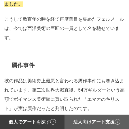
ました。
こうして数百年の時を経て再度衆目を集めたフェルメール
は、今では西洋美術の巨匠の一員として名を馳せていま
す。
贋作事件
彼の作品は美術史上最悪と言われる贋作事件にも巻き込ま
れています。第二次世界大戦直後、54万ギルダーという高
額でボイマンス美術館に買い取られた「エマオのキリス
ト」が実は贋作だったと判明したのです。
個人でアートを探す
法人向けアート支援