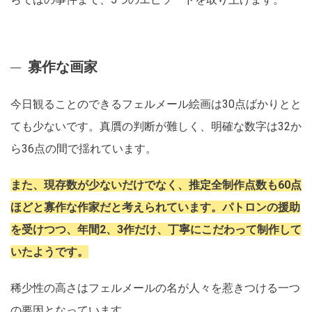
寡作な画家
今日観ることのできるフェルメール絵画は30点ばかりとと
ても少ないです。真贋の判断が難しく、明確な数字は32か
ら36点の間で揺れています。
また、現存数が少ないだけでなく、推定全制作点数も60点
ほどと寡作な作家だと考えられています。パトロンの援助
を受けつつ、年間2、3作だけ、丁寧にこだわって制作して
いたようです。
稀少性の高さはフェルメールの名が人々を惹きつける一つ
の要因となっています。