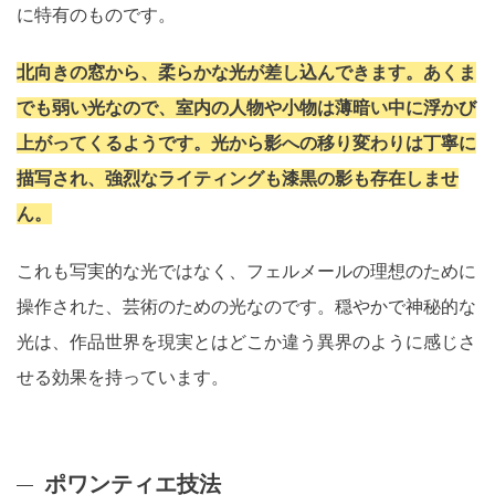
に特有のものです。
北向きの窓から、柔らかな光が差し込んできます。あくま
でも弱い光なので、室内の人物や小物は薄暗い中に浮かび
上がってくるようです。光から影への移り変わりは丁寧に
描写され、強烈なライティングも漆黒の影も存在しませ
ん。
これも写実的な光ではなく、フェルメールの理想のために
操作された、芸術のための光なのです。穏やかで神秘的な
光は、作品世界を現実とはどこか違う異界のように感じさ
せる効果を持っています。
ポワンティエ技法