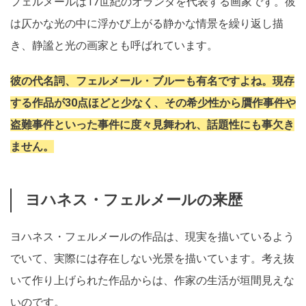
フェルメールは17世紀のオランダを代表する画家です。彼
は仄かな光の中に浮かび上がる静かな情景を繰り返し描
き、静謐と光の画家とも呼ばれています。
彼の代名詞、フェルメール・ブルーも有名ですよね。現存
する作品が30点ほどと少なく、その希少性から贋作事件や
盗難事件といった事件に度々見舞われ、話題性にも事欠き
ません。
ヨハネス・フェルメールの来歴
ヨハネス・フェルメールの作品は、現実を描いているよう
でいて、実際には存在しない光景を描いています。考え抜
いて作り上げられた作品からは、作家の生活が垣間見えな
いのです。