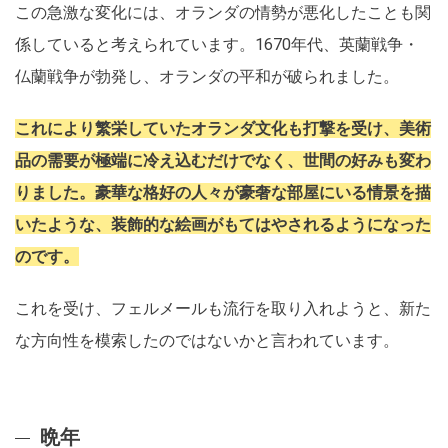
この急激な変化には、オランダの情勢が悪化したことも関
係していると考えられています。1670年代、英蘭戦争・
仏蘭戦争が勃発し、オランダの平和が破られました。
これにより繁栄していたオランダ文化も打撃を受け、美術
品の需要が極端に冷え込むだけでなく、世間の好みも変わ
りました。豪華な格好の人々が豪奢な部屋にいる情景を描
いたような、装飾的な絵画がもてはやされるようになった
のです。
これを受け、フェルメールも流行を取り入れようと、新た
な方向性を模索したのではないかと言われています。
晩年