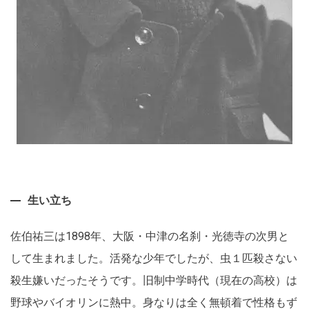
生い立ち
佐伯祐三は1898年、大阪・中津の名刹・光徳寺の次男と
して生まれました。活発な少年でしたが、虫１匹殺さない
殺生嫌いだったそうです。旧制中学時代（現在の高校）は
野球やバイオリンに熱中。身なりは全く無頓着で性格もず