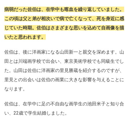
病弱だった佐伯は、在学中も喀血を繰り返していました。
この頃は父と弟が相次いで病で亡くなって、死を身近に感
じていた時期。佐伯はさまざまな思いを込めて自画像を描
いたと思われます。
佐伯は、後に洋画家になる山田新一と親交を深めます。山
田とは川端画学校で出会い、東京美術学校でも同級生でし
た。山田は佐伯に洋画家の里見勝蔵を紹介するのですが、
里見との出会いは佐伯の画業に大きな影響を与えることに
なります。
佐伯は、在学中に足の不自由な画学生の池田米子と知り合
い、22歳で学生結婚しました。