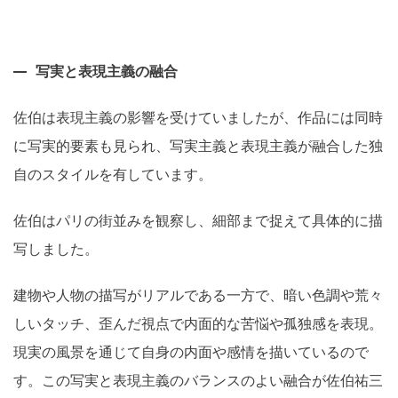
写実と表現主義の融合
佐伯は表現主義の影響を受けていましたが、作品には同時
に写実的要素も見られ、写実主義と表現主義が融合した独
自のスタイルを有しています。
佐伯はパリの街並みを観察し、細部まで捉えて具体的に描
写しました。
建物や人物の描写がリアルである一方で、暗い色調や荒々
しいタッチ、歪んだ視点で内面的な苦悩や孤独感を表現。
現実の風景を通じて自身の内面や感情を描いているので
す。この写実と表現主義のバランスのよい融合が佐伯祐三