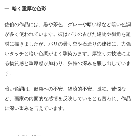
暗く重厚な色彩
佐伯の作品には、黒や茶色、グレーや暗い緑など暗い色調
が多く使われています。彼はパリの古びた建物や街角を題
材に描きましたが、パリの曇り空や石造りの建物に、力強
いタッチと暗い色調がよく馴染みます。厚塗りの技法によ
る物質感と重厚感が加わり、独特の深みを醸し出していま
す。
暗い色調は、健康への不安、経済的不安、孤独、苦悩な
ど、画家の内面的な感情を反映しているとも言われ、作品
に深い重みを与えています。