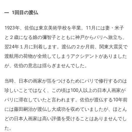
1回目の渡仏
1923年、佐伯は東京美術学校を卒業。11月には妻・米子
と２歳になる娘の彌智子とともに神戸からパリへ旅立ち、
翌24年１月に到着します。渡仏の２か月前、関東大震災で
渡航用の荷物が全焼してしまうアクシデントがありました
が、佐伯の意志は揺らぎませんでした。
当時、日本の画家が箔をつけるためにパリで修行するのは
珍しいことではなく、この頃は100人以上の日本人画家が
パリに滞在していたと言われます。佐伯が渡仏する10年前
には藤田嗣治が渡仏し大成功を収めていましたが、ほとん
どの日本人画家は高い評価を受けることはありませんでし
た。