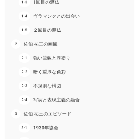
1回目の渡仏
ヴラマンクとの出会い
２回目の渡仏
佐伯 祐三の画風
強い筆致と厚塗り
暗く重厚な色彩
不規則な構図
写実と表現主義の融合
佐伯 祐三のエピソード
1930年協会