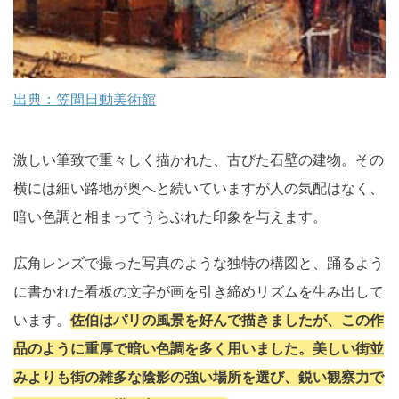
出典：笠間日動美術館
激しい筆致で重々しく描かれた、古びた石壁の建物。その
横には細い路地が奥へと続いていますが人の気配はなく、
暗い色調と相まってうらぶれた印象を与えます。
広角レンズで撮った写真のような独特の構図と、踊るよう
に書かれた看板の文字が画を引き締めリズムを生み出して
います。
佐伯はパリの風景を好んで描きましたが、この作
品のように重厚で暗い色調を多く用いました。美しい街並
みよりも街の雑多な陰影の強い場所を選び、鋭い観察力で