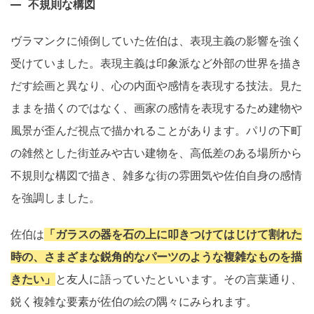
不規則な構図
ヴラマンクに傾倒していた佐伯は、表現主義の影響を強く
受けていました。表現主義は印象派など外部の世界を描き
だす絵画と異なり、心の内面や感情を表現する技法。見た
ままを描くのではなく、画家の感情を表現するため建物や
風景が歪んだ視点で描かれることがあります。パリの下町
の雑然とした街並みや古い建物を、高低差のある場所から
不規則な構図で描き、雑多な街の雰囲気や佐伯自身の感情
を強調しました。
佐伯は
「ガラスの器を石の上に叩きつけてはじけて割れた
時の、さまざまな鋭角的なパーツのような複雑なものを描
きたい」
と友人に語っていたといいます。その言葉通り、
鋭く複雑な要素が佐伯の絵の隅々にみられます。