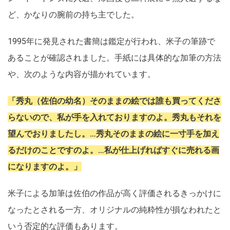
ど、かなりの腕前の持ち主でした。
1995年に発見された書簡は鑑定が行われ、米子の筆跡で
あることが確認されました。手紙には具体的な加筆の方法
や、次のような内容が描かれています。
「秀丸（佐伯の幼名）そのままの絵では誰も買ってくださ
らないので、私が手を入れておりますのよ。秀丸もそれを
望んでおりましたし。…秀丸そのままの絵に一寸手を加え
るだけのことですのよ。…私が仕上げればすぐに売れる画
になりますのよ。」
米子による加筆は佐伯の作品が高く評価されるきっかけに
なったとされる一方、オリジナルの純粋性が損なわれたと
いう否定的な評価もあります。