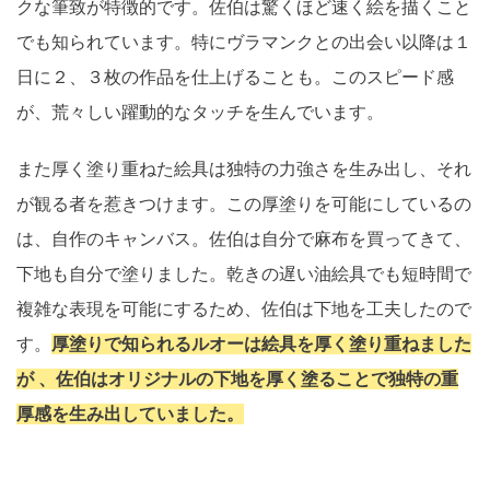
クな筆致が特徴的です。佐伯は驚くほど速く絵を描くこと
でも知られています。特にヴラマンクとの出会い以降は１
日に２、３枚の作品を仕上げることも。このスピード感
が、荒々しい躍動的なタッチを生んでいます。
また厚く塗り重ねた絵具は独特の力強さを生み出し、それ
が観る者を惹きつけます。この厚塗りを可能にしているの
は、自作のキャンバス。佐伯は自分で麻布を買ってきて、
下地も自分で塗りました。乾きの遅い油絵具でも短時間で
複雑な表現を可能にするため、佐伯は下地を工夫したので
す。
厚塗りで知られるルオーは絵具を厚く塗り重ねました
が 、佐伯はオリジナルの下地を厚く塗ることで独特の重
厚感を生み出していました。