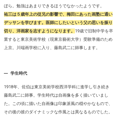
ぼら。勉強はあまりできるほうでなかったようです。
祐三は５歳年上の従兄の影響で、梅田にあった画塾に通い
デッサンを学びます。医師にしたいという父の思いを振り
切り、洋画家を志すようになります。
19歳で旧制中学を卒
業すると東京美術学校（現東京藝術大学）受験準備のため
上京。川端画学校に入り、藤島武二に師事します。
学生時代
1918年、佐伯は東京美術学校西洋学科に進学し引き続き
藤島武二に師事。学生時代は自画像を多く描いていまし
た。この頃に描いた自画像は印象派風の穏やかなもので、
その後の彼のダイナミックな作風とは異なるものでした。