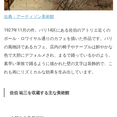
出典：アーティゾン美術館
1927年11月の作。パリ14区にある佐伯のアトリエ近くの
ポール・ロワイヤル通りのカフェを描いた作品です。パリ
の風物詩であるカフェ。店内の椅子やテーブルは鮮やかな
色で大胆にデフォルメされ、まるで踊っているかのよう。
素早い筆致で踊るように描かれた壁の文字は装飾的で、こ
れも画にリズミカルな効果を生み出しています。
佐伯 祐三を収蔵する主な美術館