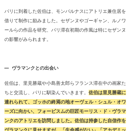
パリに到着した佐伯は、モンパルナスにアトリエ兼住居を
借りて制作に励みました。セザンヌやゴーギャン、ルノワ
ールらの作品を研究、パリ滞在初期の作風は特にセザンヌ
の影響がみられます。
ヴラマンクとの出会い
佐伯は、里見勝蔵や小島善太郎らフランス滞在中の画家た
ちと交流し、パリに馴染んでいきます。
佐伯は里見勝蔵に
連れられて、ゴッホの終焉の地オーヴェル・シュル・オワ
ーズに向かい、フォービスムの巨匠モーリス・ド・ヴラマ
ンクのアトリエを訪問しました。佐伯は持参した自信作を
ヴラマンクに見せますが、「生命感がない」「アカデミッ