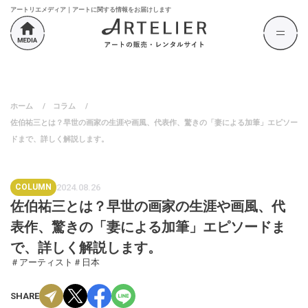
アートリエメディア｜アートに関する情報をお届けします
ホーム
/
コラム
/
佐伯祐三とは？早世の画家の生涯や画風、代表作、驚きの「妻による加筆」エピソー
ドまで、詳しく解説します。
COLUMN
2024.08.26
佐伯祐三とは？早世の画家の生涯や画風、代
表作、驚きの「妻による加筆」エピソードま
で、詳しく解説します。
＃アーティスト
＃日本
SHARE