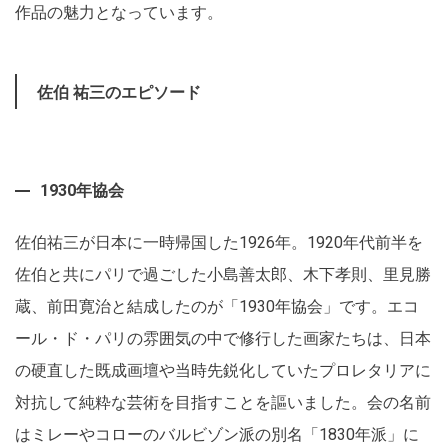
作品の魅力となっています。
佐伯 祐三のエピソード
1930年協会
佐伯祐三が日本に一時帰国した1926年。1920年代前半を
佐伯と共にパリで過ごした小島善太郎、木下孝則、里見勝
蔵、前田寛治と結成したのが「1930年協会」です。エコ
ール・ド・パリの雰囲気の中で修行した画家たちは、日本
の硬直した既成画壇や当時先鋭化していたプロレタリアに
対抗して純粋な芸術を目指すことを謳いました。会の名前
はミレーやコローのバルビゾン派の別名「1830年派」に