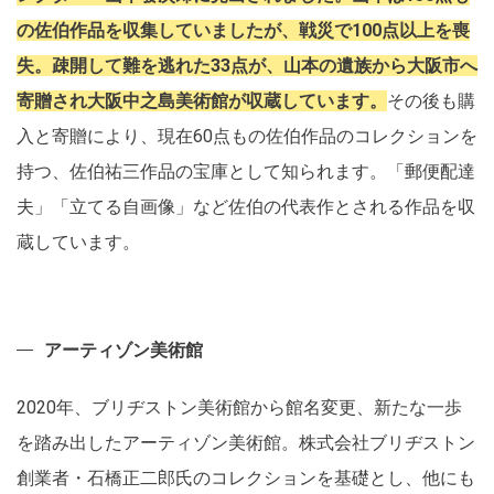
の佐伯作品を収集していましたが、戦災で100点以上を喪
失。疎開して難を逃れた33点が、山本の遺族から大阪市へ
寄贈され大阪中之島美術館が収蔵しています。
その後も購
入と寄贈により、現在60点もの佐伯作品のコレクションを
持つ、佐伯祐三作品の宝庫として知られます。「郵便配達
夫」「立てる自画像」など佐伯の代表作とされる作品を収
蔵しています。
アーティゾン美術館
2020年、ブリヂストン美術館から館名変更、新たな一歩
を踏み出したアーティゾン美術館。株式会社ブリヂストン
創業者・石橋正二郎氏のコレクションを基礎とし、他にも