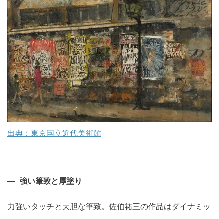
出典：東京国立近代美術館
強い筆致と厚塗り
力強いタッチと大胆な筆致。佐伯祐三の作品はダイナミッ