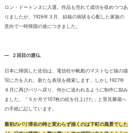
ロン・ドートンヌに入選。作品も売れて成功を収めつつあ
りましたが、1926年３月、結核の病状を心配した家族の
意向で一時帰国の途につきました。
２回目の渡仏
日本に帰国した佐伯は、電信柱や帆船のマストなど線の描
写に力を入れ、新たな表現を模索します。しかし1927年
８月に再びパリへ戻り、何かに追われるように制作に励み
ました。「５か月で107枚の絵を仕上げた」と里見勝蔵へ
の手紙に記しています。
最初のパリ滞在の時と変わらず描くのは下町の風景でした