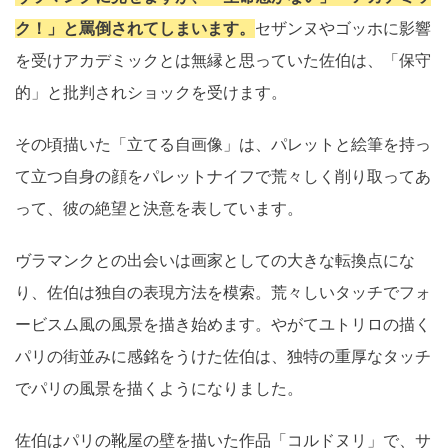
ク！」と罵倒されてしまいます。
セザンヌやゴッホに影響
を受けアカデミックとは無縁と思っていた佐伯は、「保守
的」と批判されショックを受けます。
その頃描いた「立てる自画像」は、パレットと絵筆を持っ
て立つ自身の顔をパレットナイフで荒々しく削り取ってあ
って、彼の絶望と決意を表しています。
ヴラマンクとの出会いは画家としての大きな転換点にな
り、佐伯は独自の表現方法を模索。荒々しいタッチでフォ
ービスム風の風景を描き始めます。やがてユトリロの描く
パリの街並みに感銘をうけた佐伯は、独特の重厚なタッチ
でパリの風景を描くようになりました。
佐伯はパリの靴屋の壁を描いた作品「コルドヌリ」で、サ