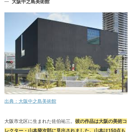
大阪中之島美術館
出典：大阪中之島美術館
大阪市北区に生まれた佐伯祐三。
彼の作品は大阪の美術コ
レクター・山本發次郎に見出されました。山本は150点も