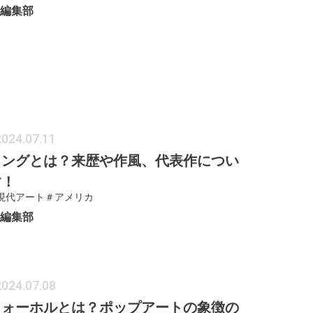
ER編集部
2024.07.11
リングとは？来歴や作風、代表作につい
す！
現代アート
＃アメリカ
ER編集部
2024.07.08
ウォーホルとは？ポップアートの象徴の