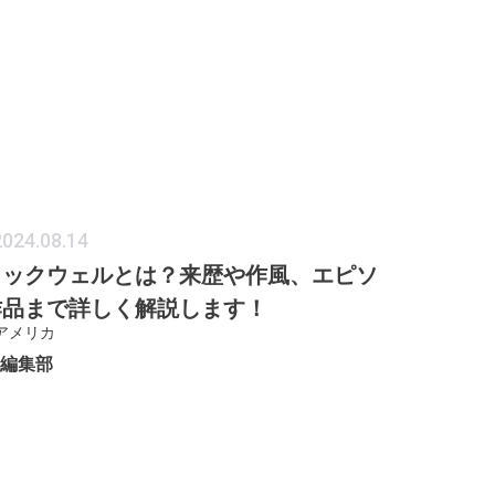
2024.08.14
ロックウェルとは？来歴や作風、エピソ
作品まで詳しく解説します！
アメリカ
ER編集部