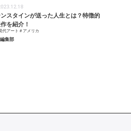
2023.12.18
テンスタインが送った人生とは？特徴的
表作を紹介！
現代アート
＃アメリカ
ER編集部