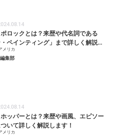
2024.08.14
・ポロックとは？来歴や代名詞である
ン・ペインティング」まで詳しく解説し
アメリカ
ER編集部
2024.08.14
・ホッパーとは？来歴や画風、エピソー
について詳しく解説します！
アメリカ