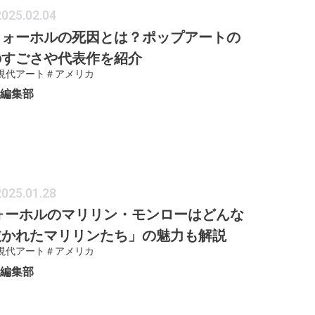
2025.02.04
ウォーホルの死因とは？ポップアートの
のすごさや代表作を紹介
現代アート
＃アメリカ
ER編集部
2025.01.28
ォーホルのマリリン・モンローはどんな
抜かれたマリリンたち」の魅力も解説
現代アート
＃アメリカ
ER編集部