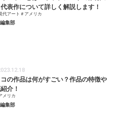
、代表作について詳しく解説します！
現代アート
＃アメリカ
ER編集部
2023.12.18
スコの作品は何がすごい？作品の特徴や
底紹介！
アメリカ
ER編集部