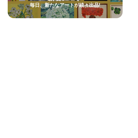
毎日、新たなアートが続々出品!