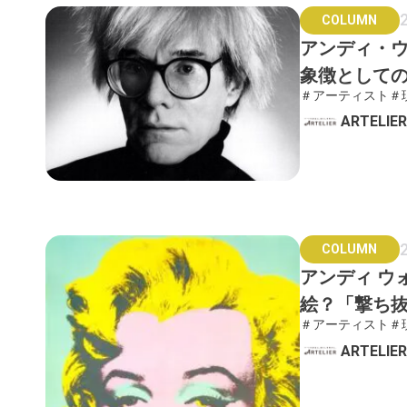
COLUMN
アンディ・
象徴として
＃アーティスト
＃
ARTELI
COLUMN
アンディ ウ
絵？「撃ち
＃アーティスト
＃
ARTELI