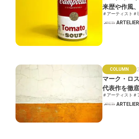
来歴や作風
＃アーティスト
＃
ARTELI
COLUMN
マーク・ロ
代表作を徹
＃アーティスト
＃
ARTELI