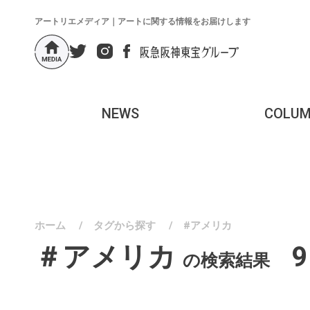
アートリエメディア｜アートに関する情報をお届けします
NEWS
COLU
ホーム
/
タグから探す
/
#アメリカ
＃アメリカ
の検索結果