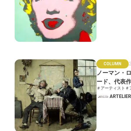
COLUMN
ノーマン・
ード、代表
＃アーティスト
＃
ARTELI