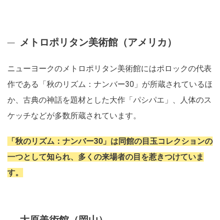
メトロポリタン美術館（アメリカ）
ニューヨークのメトロポリタン美術館にはポロックの代表
作である「秋のリズム：ナンバー30」が所蔵されているほ
か、古典の神話を題材とした大作「パシパエ」、人体のス
ケッチなどが多数所蔵されています。
「秋のリズム：ナンバー30」は同館の目玉コレクションの
一つとして知られ、多くの来場者の目を惹きつけていま
す。