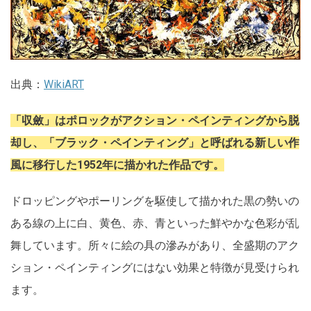
出典：
WikiART
「収斂」はポロックがアクション・ペインティングから脱
却し、「ブラック・ペインティング」と呼ばれる新しい作
風に移行した1952年に描かれた作品です。
ドロッピングやポーリングを駆使して描かれた黒の勢いの
ある線の上に白、黄色、赤、青といった鮮やかな色彩が乱
舞しています。所々に絵の具の滲みがあり、全盛期のアク
ション・ペインティングにはない効果と特徴が見受けられ
ます。