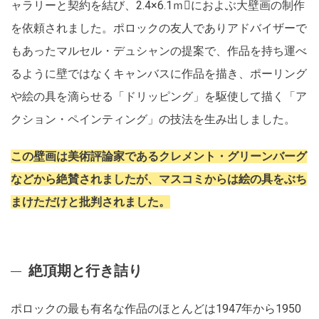
ャラリーと契約を結び、2.4×6.1ｍにおよぶ大壁画の制作
を依頼されました。ポロックの友人でありアドバイザーで
もあったマルセル・デュシャンの提案で、作品を持ち運べ
るように壁ではなくキャンバスに作品を描き、ポーリング
や絵の具を滴らせる「ドリッピング」を駆使して描く「ア
クション・ペインティング」の技法を生み出しました。
この壁画は美術評論家であるクレメント・グリーンバーグ
などから絶賛されましたが、マスコミからは絵の具をぶち
まけただけと批判されました。
絶頂期と行き詰り
ポロックの最も有名な作品のほとんどは1947年から1950