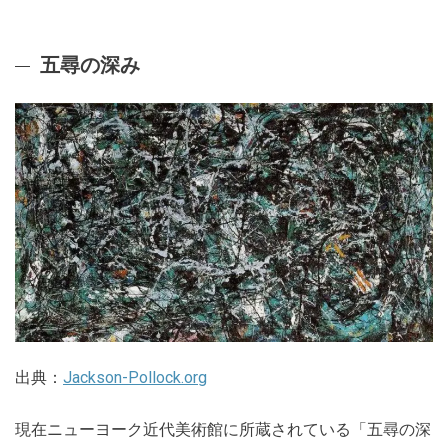
五尋の深み
出典：
Jackson-Pollock.org
現在ニューヨーク近代美術館に所蔵されている「五尋の深