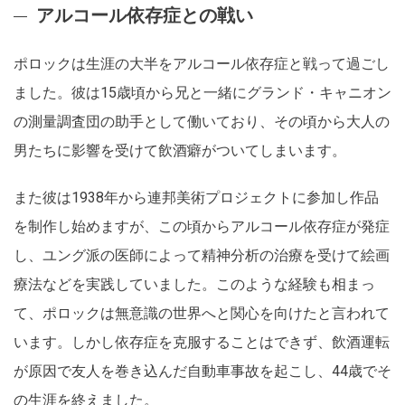
アルコール依存症との戦い
ポロックは生涯の大半をアルコール依存症と戦って過ごし
ました。彼は15歳頃から兄と一緒にグランド・キャニオン
の測量調査団の助手として働いており、その頃から大人の
男たちに影響を受けて飲酒癖がついてしまいます。
また彼は1938年から連邦美術プロジェクトに参加し作品
を制作し始めますが、この頃からアルコール依存症が発症
し、ユング派の医師によって精神分析の治療を受けて絵画
療法などを実践していました。このような経験も相まっ
て、ポロックは無意識の世界へと関心を向けたと言われて
います。しかし依存症を克服することはできず、飲酒運転
が原因で友人を巻き込んだ自動車事故を起こし、44歳でそ
の生涯を終えました。