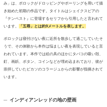
み」は、ポロックがドロッピングやポーリングを用いて描
き始めた初期の作品です。タイトルはシェイクスピアの
『テンペスト』に登場するセリフから引用したと言われて
います。
「五尋」とは約9メートルを表します。
ポロックは寝付けない夜に近所を散歩して過ごしていたそ
うで、その体験から本作は悩ましい夜を表現していると言
われています。本作では絵の具のほかにタバコの吸い殻、
釘、画鋲、ボタン、コインなどが埋め込まれており、彼が
崇拝していたピカソのコラージュからの影響が指摘されて
います。
インディアンレッドの地の壁画