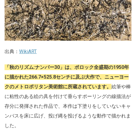
出典：
WikiART
「秋のリズム:ナンバー30」は、ポロック全盛期の1950年
に描かれた266.7×525.8センチに及ぶ大作で、ニューヨー
クのメトロポリタン美術館に所蔵されています。
絵筆や棒
に粘性のある絵の具を付けて垂らすポーリングの線描法が
存分に発揮された作品で、本作は下塗りをしていないキャ
ンバスを床に広げ、投げ縄を投げるような動作で描かれま
した。