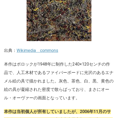
出典：
Wikimedia commons
本作はポロックが1948年に制作した240×120センチの作
品で、人工木材であるファイバーボードに光沢のあるエナ
メル絵の具で描かれました。灰色、茶色、白、黒、黄色の
絵の具が凝縮された密度で散らばっており、まさにオー
ル・オーヴァーの画面となっています。
本作は当初個人が所有していましたが、2006年11月のサ