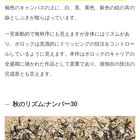
褐色のキャンバスの上に、白、黒、黄色、銀色の絵の具の
線としぶきが散らばっています。
一見衝動的で無秩序にも見えますが全体にはリズムがあ
り、ポロックは意識的にドリッピングの技法をコントロー
ルしているように見えます。本作はポロックのキャリアの
全盛期に描かれた作品として貴重であり、彼独自の技法の
完成形とも言えます。
秋のリズム:ナンバー30