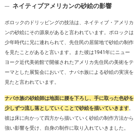
ネイティブアメリカンの砂絵の影響
ポロックのドリッピングの技法は、ネイティブ・アメリカ
ンの砂絵にその源泉があると言われています。ポロックは
少年時代に兄に連れられて、先住民の居留地で砂絵の制作
を見たことがあると言います。また彼は1941年にニュー
ヨーク近代美術館で開催されたアメリカ先住民の美術をテ
ーマとした展覧会において、ナバホ族による砂絵の実演を
見たと言われています。
ナバホ族の砂絵師は地面に腰を下ろし、手に取った色砂を
少しずつ流し落としていくことで砂絵を描いていきます
。
彼は床に向かって四方から描いていく砂絵の制作方法から
強い影響を受け、自身の制作に取り入れていきました。