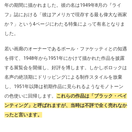
年の期間に描かれました。彼の名は1949年8月の『ライ
フ』誌における「彼はアメリカで現存する最も偉大な画家
か？」という4ページにわたる特集によって有名となりま
した。
若い画廊のオーナーであるポール・ファケッティとの知遇
を得て、1948年から1951年にかけて描かれた作品を披露
する展覧会を開催し、好評を博します。しかしポロックは
名声の絶頂期にドリッピングによる制作スタイルを放棄
し、1951年以降は初期作品に見られるようなモノトーン
の色使いに回帰します。
これらの作品は「ブラック・ペイ
ンティング」と呼ばれますが、当時は不評で全く売れなか
ったと言います。