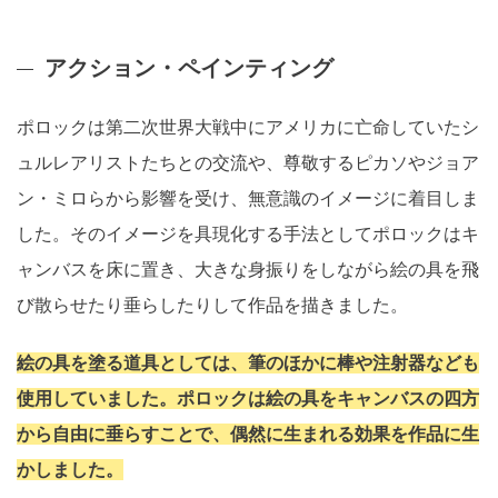
アクション・ペインティング
ポロックは第二次世界大戦中にアメリカに亡命していたシ
ュルレアリストたちとの交流や、尊敬するピカソやジョア
ン・ミロらから影響を受け、無意識のイメージに着目しま
した。そのイメージを具現化する手法としてポロックはキ
ャンバスを床に置き、大きな身振りをしながら絵の具を飛
び散らせたり垂らしたりして作品を描きました。
絵の具を塗る道具としては、筆のほかに棒や注射器なども
使用していました。ポロックは絵の具をキャンバスの四方
から自由に垂らすことで、偶然に生まれる効果を作品に生
かしました。