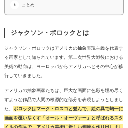
まとめ
ジャクソン・ポロックとは
ジャクソン・ポロックはアメリカの抽象表現主義を代表す
る画家として知られています。第二次世界大戦後における
美術の動向は、ヨーロッパからアメリカへとその中心が移
行していきました。
アメリカの抽象画家たちは、巨大な画面に色彩を埋め尽く
すような作品で人間の根源的な部分を表現しようとしまし
た。
ポロックはマーク・ロスコと並んで、絵の具で均一に
画面を覆い尽くす「オール・オーヴァー」と呼ばれるスタ
イルの作品で、アメリカ美術に新しい潮流を作り出しまし