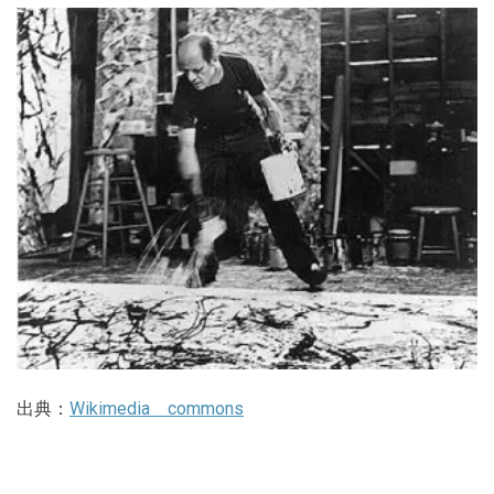
出典：
Wikimedia commons