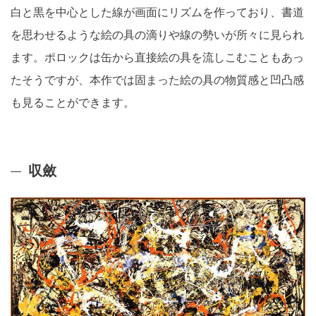
白と黒を中心とした線が画面にリズムを作っており、書道
を思わせるような絵の具の滴りや線の勢いが所々に見られ
ます。ポロックは缶から直接絵の具を流しこむこともあっ
たそうですが、本作では固まった絵の具の物質感と凹凸感
も見ることができます。
収斂