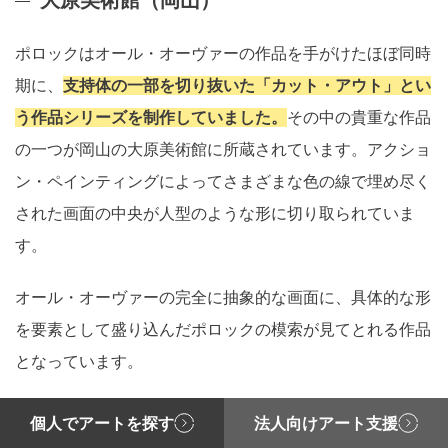
大原美術館（岡山）
ポロックはオール・オーヴァーの作品を手がけたほぼ同時
期に、
支持体の一部を切り抜いた「カット・アウト」とい
う作品シリーズを制作していました。
その中の貴重な作品
の一つが岡山の大原美術館に所蔵されています。アクショ
ン・ペインティングによってさまざまな色の線で埋め尽く
された画面の中央が人型のような形に切り取られていま
す。
オール・オーヴァーの完全に抽象的な画面に、具体的な形
を要素として盛り込んだポロックの模索が見てとれる作品
となっています。
個人でアートを探す
法人向けアート支援