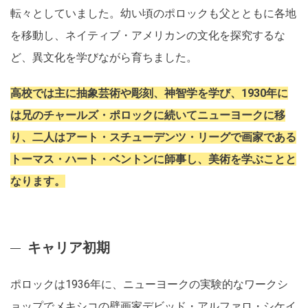
転々としていました。幼い頃のポロックも父とともに各地
を移動し、ネイティブ・アメリカンの文化を探究するな
ど、異文化を学びながら育ちました。
高校では主に抽象芸術や彫刻、神智学を学び、1930年に
は兄のチャールズ・ポロックに続いてニューヨークに移
り、二人はアート・スチューデンツ・リーグで画家である
トーマス・ハート・ベントンに師事し、美術を学ぶことと
なります。
キャリア初期
ポロックは1936年に、ニューヨークの実験的なワークシ
ョップでメキシコの壁画家デビッド・アルファロ・シケイ