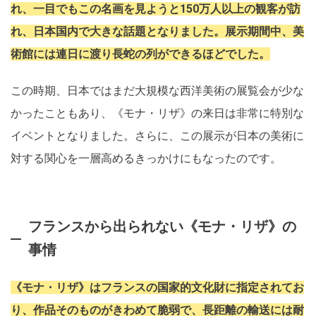
れ、一目でもこの名画を見ようと150万人以上の観客が訪
れ、日本国内で大きな話題となりました。展示期間中、美
術館には連日に渡り長蛇の列ができるほどでした。
この時期、日本ではまだ大規模な西洋美術の展覧会が少な
かったこともあり、《モナ・リザ》の来日は非常に特別な
イベントとなりました。さらに、この展示が日本の美術に
対する関心を一層高めるきっかけにもなったのです。
フランスから出られない《モナ・リザ》の
事情
《モナ・リザ》はフランスの国家的文化財に指定されてお
り、作品そのものがきわめて脆弱で、長距離の輸送には耐