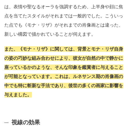
は、表情や聖なるオーラを強調するため、上半身や顔に焦
点を当てたスタイルがそれまでは一般的でした。こういっ
た点でも《モナ・リザ》がそれまでの肖像画とは違った、
新しい構図で描かれていることが伺えます。
また、《モナ・リザ》に関しては、背景とモナ・リザ自身
の姿の巧妙な組み合わせにより、彼女が自然の中で静かに
座っているかのような、そんな印象を鑑賞者に与えること
が可能となっています。これは、ルネサンス期の肖像画の
中でも特に斬新な手法であり、後世の多くの画家に影響を
与えました。
視線の効果