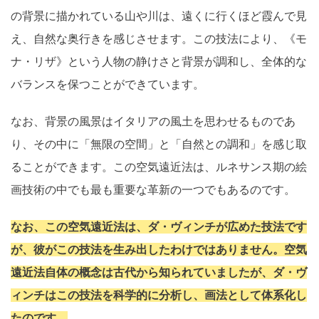
の背景に描かれている山や川は、遠くに行くほど霞んで見
え、自然な奥行きを感じさせます。この技法により、《モ
ナ・リザ》という人物の静けさと背景が調和し、全体的な
バランスを保つことができています。
なお、背景の風景はイタリアの風土を思わせるものであ
り、その中に「無限の空間」と「自然との調和」を感じ取
ることができます。この空気遠近法は、ルネサンス期の絵
画技術の中でも最も重要な革新の一つでもあるのです。
なお、この空気遠近法は、ダ・ヴィンチが広めた技法です
が、彼がこの技法を生み出したわけではありません。空気
遠近法自体の概念は古代から知られていましたが、ダ・ヴ
ィンチはこの技法を科学的に分析し、画法として体系化し
たのです。