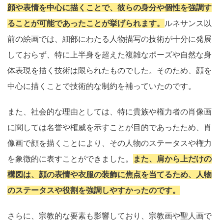
顔や表情を中心に描くことで、彼らの身分や個性を強調す
ることが可能であったことが挙げられます。
ルネサンス以
前の絵画では、細部にわたる人物描写の技術が十分に発展
しておらず、特に上半身を超えた複雑なポーズや自然な身
体表現を描く技術は限られたものでした。そのため、顔を
中心に描くことで技術的な制約を補っていたのです。
また、社会的な理由としては、特に貴族や権力者の肖像画
に関しては名誉や権威を示すことが目的であったため、肖
像画で顔を描くことにより、その人物のステータスや権力
を象徴的に表すことができました。
また、肩から上だけの
構図は、顔の表情や衣服の装飾に焦点を当てるため、人物
のステータスや役割を強調しやすかったのです。
さらに、宗教的な要素も影響しており、宗教画や聖人画で