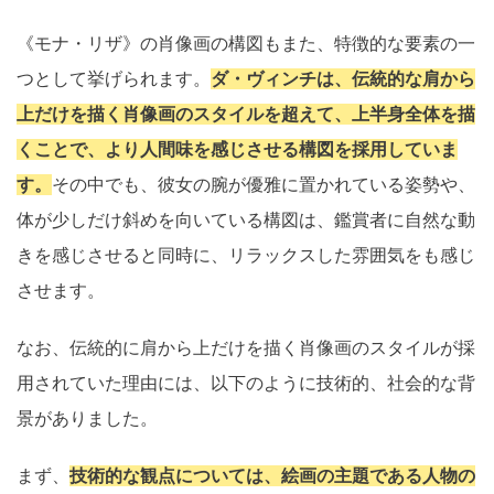
《モナ・リザ》の肖像画の構図もまた、特徴的な要素の一
つとして挙げられます。
ダ・ヴィンチは、伝統的な肩から
上だけを描く肖像画のスタイルを超えて、上半身全体を描
くことで、より人間味を感じさせる構図を採用していま
す。
その中でも、彼女の腕が優雅に置かれている姿勢や、
体が少しだけ斜めを向いている構図は、鑑賞者に自然な動
きを感じさせると同時に、リラックスした雰囲気をも感じ
させます。
なお、伝統的に肩から上だけを描く肖像画のスタイルが採
用されていた理由には、以下のように技術的、社会的な背
景がありました。
まず、
技術的な観点については、絵画の主題である人物の