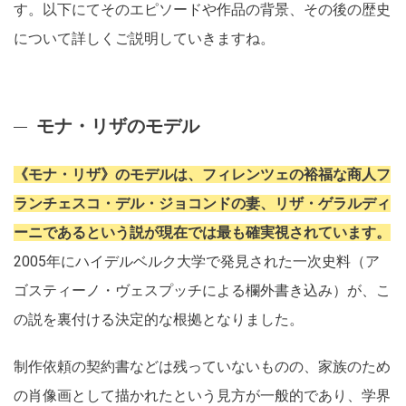
す。以下にてそのエピソードや作品の背景、その後の歴史
について詳しくご説明していきますね。
モナ・リザのモデル
《モナ・リザ》のモデルは、フィレンツェの裕福な商人フ
ランチェスコ・デル・ジョコンドの妻、リザ・ゲラルディ
ーニであるという説が現在では最も確実視されています。
2005年にハイデルベルク大学で発見された一次史料（ア
ゴスティーノ・ヴェスプッチによる欄外書き込み）が、こ
の説を裏付ける決定的な根拠となりました。
制作依頼の契約書などは残っていないものの、家族のため
の肖像画として描かれたという見方が一般的であり、学界