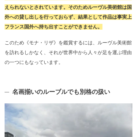
えられないとされています。そのためルーヴル美術館は国
外への貸し出しを行っておらず、結果として作品は事実上
フランス国外へ持ち出すことができません。
このため《モナ・リザ》を鑑賞するには、ルーヴル美術館
を訪れるしかなく、それが世界中から人々が足を運ぶ理由
の一つにもなっています。
名画揃いのルーブルでも別格の扱い