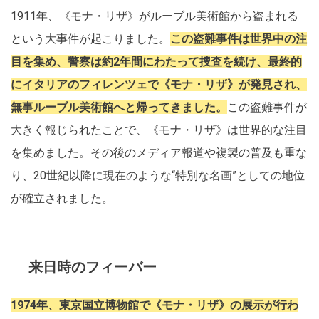
1911年、《モナ・リザ》がルーブル美術館から盗まれる
という大事件が起こりました。
この盗難事件は世界中の注
目を集め、警察は約2年間にわたって捜査を続け、最終的
にイタリアのフィレンツェで《モナ・リザ》が発見され、
無事ルーブル美術館へと帰ってきました。
この盗難事件が
大きく報じられたことで、《モナ・リザ》は世界的な注目
を集めました。その後のメディア報道や複製の普及も重な
り、20世紀以降に現在のような“特別な名画”としての地位
が確立されました。
来日時のフィーバー
1974年、東京国立博物館で《モナ・リザ》の展示が行わ