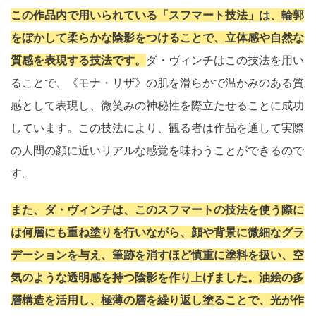
この作品内で用いられている「スフマート技法」は、輪郭
をぼかして柔らかな陰影をつけることで、立体感や自然な
質感を表現する技法です。
ダ・ヴィンチはこの技法を用い
ることで、《モナ・リザ》の肌を滑らかで温かみのある質
感として表現し、微笑みの神秘性を際立たせることに成功
しています。この技法により、観る者は作品を通して実際
の人間の顔に近いリアルな感覚を味わうことができるので
す。
また、ダ・ヴィンチは、このスフマートの技法を使う際に
は何層にも重ね塗りを行いながら、顔や背景に微細なグラ
デーションを与え、筆跡を消すほど慎重に塗料を扱い、空
気のような透明感を持つ陰影を作り上げました。油絵の多
層構造を活用し、極薄の層を繰り返し塗ることで、光が作