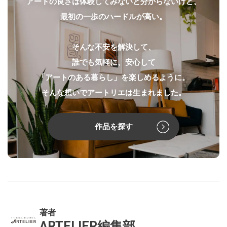
アートの良さは体験してみないと分からないけど、
最初の一歩のハードルが高い。
そんな不安を解決して、
誰でも気軽に、安心して
「アートのある暮らし」を楽しめるように。
そんな想いでアートリエは生まれました。
作品を探す
著者
ARTELIER編集部