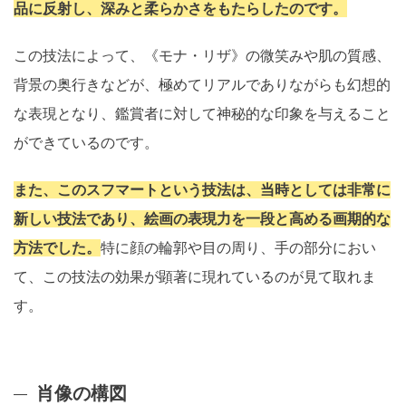
品に反射し、深みと柔らかさをもたらしたのです。
この技法によって、《モナ・リザ》の微笑みや肌の質感、
背景の奥行きなどが、極めてリアルでありながらも幻想的
な表現となり、鑑賞者に対して神秘的な印象を与えること
ができているのです。
また、このスフマートという技法は、当時としては非常に
新しい技法であり、絵画の表現力を一段と高める画期的な
方法でした。
特に顔の輪郭や目の周り、手の部分におい
て、この技法の効果が顕著に現れているのが見て取れま
す。
肖像の構図