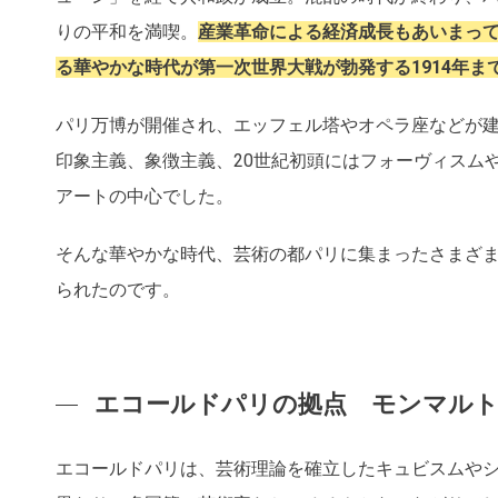
りの平和を満喫。
産業革命による経済成長もあいまっ
る華やかな時代が第一次世界大戦が勃発する1914年ま
パリ万博が開催され、エッフェル塔やオペラ座などが
印象主義、象徴主義、20世紀初頭にはフォーヴィスムや
アートの中心でした。
そんな華やかな時代、芸術の都パリに集まったさまざ
られたのです。
エコールドパリの拠点 モンマル
エコールドパリは、芸術理論を確立したキュビスムや