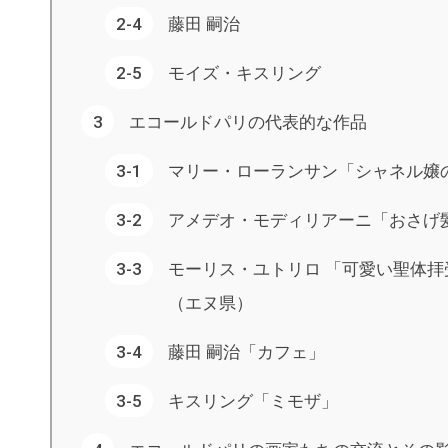
藤田 嗣治
モイズ・キスリング
エコールドパリの代表的な作品
マリー・ローランサン「シャネル嬢
アメデオ・モディリアーニ「おさげ
モーリス・ユトリロ 「可愛い聖体
（エヌ県）
藤田 嗣治「カフェ」
キスリング「ミモザ」