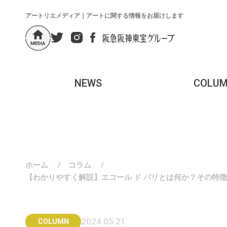
アートリエメディア｜アートに関する情報をお届けします
NEWS
COLU
ホーム
/
コラム
/
【わかりやすく解説】エコール ド パリとは何か？その特
2024.05.21
COLUMN