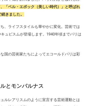
て、「ベル・エポック（美しい時代）」と呼ばれ
で続きました。
建ち、ライフスタイルも華やかに変化。芸術では
キュビスムが登場します。1940年頃までパリは
まな国の芸術家たちによってエコールドパリは彩
トルとモンパルナス
シュルレアリスムのように宣言する芸術運動とは