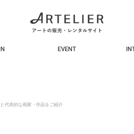
MN
EVENT
IN
徴と代表的な画家・作品をご紹介