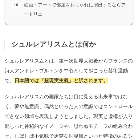
絵画・アートで部屋をおしゃれに演出するならア
ートリエ
シュルレアリスムとは何か
シュルレアリスムとは、第一次世界大戦後からフランスの
詩人アンドレ・ブルトンを中心として起こった芸術運動
で、
日本語では「超現実主義」と訳されます。
シュルレアリスムの画家たちは目に見える出来事ではな
く、夢や無意識、偶然といった人の意識ではコントロール
できない領域を表現しようとしました。現実と虚構が入り
混じった神秘的なイメージや、思わぬモチーフの組み合わ
せ、しばしば不気味で唐突な世界観といった特徴のあるシ