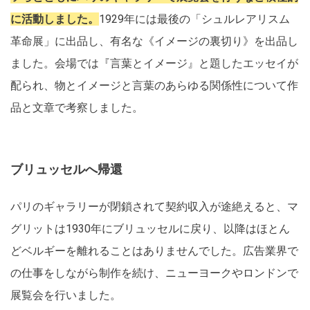
に活動しました。
1929年には最後の「シュルレアリスム
革命展」に出品し、有名な《イメージの裏切り》を出品し
ました。会場では『言葉とイメージ』と題したエッセイが
配られ、物とイメージと言葉のあらゆる関係性について作
品と文章で考察しました。
ブリュッセルへ帰還
パリのギャラリーが閉鎖されて契約収入が途絶えると、マ
グリットは1930年にブリュッセルに戻り、以降はほとん
どベルギーを離れることはありませんでした。広告業界で
の仕事をしながら制作を続け、ニューヨークやロンドンで
展覧会を行いました。