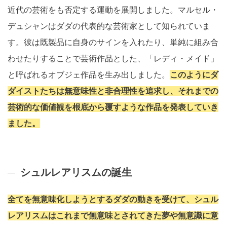
近代の芸術をも否定する運動を展開しました。マルセル・
デュシャンはダダの代表的な芸術家として知られていま
す。彼は既製品に自身のサインを入れたり、単純に組み合
わせたりすることで芸術作品とした、「レディ・メイド」
と呼ばれるオブジェ作品を生み出しました。
このようにダ
ダイストたちは無意味性と非合理性を追求し、それまでの
芸術的な価値観を根底から覆すような作品を発表していき
ました。
シュルレアリスムの誕生
全てを無意味化しようとするダダの動きを受けて、シュル
レアリスムはこれまで無意味とされてきた夢や無意識に意