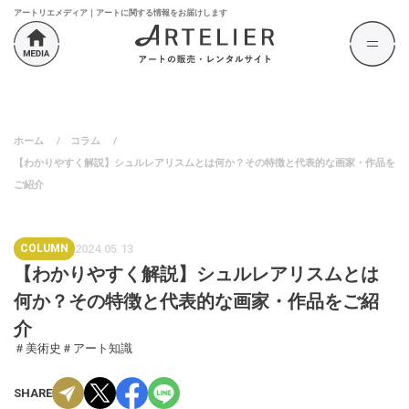
アートリエメディア｜アートに関する情報をお届けします
ホーム
/
コラム
/
【わかりやすく解説】シュルレアリスムとは何か？その特徴と代表的な画家・作品を
ご紹介
COLUMN
2024.05.13
【わかりやすく解説】シュルレアリスムとは
何か？その特徴と代表的な画家・作品をご紹
介
＃美術史
＃アート知識
SHARE