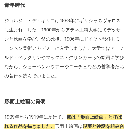
青年時代
ジョルジョ・デ・キリコは1888年にギリシャのヴォロス
に生まれました。1900年からアテネ工科大学にてデッサ
ンと絵画を学び、父の死後、1906年にドイツへ移住しミ
ュンヘン美術アカデミーに入学しました。大学ではアーノ
ルド・ベックリンやマックス・クリンガーらの絵画に学び
ながら、ショーペンハウアーやニーチェなどの哲学者たち
の著作を読んでいました。
形而上絵画の発明
1909年から1919年にかけて、
彼は「形而上絵画」と呼ば
れる作品を描きました。
形而上絵画は
現実と神話を組み合