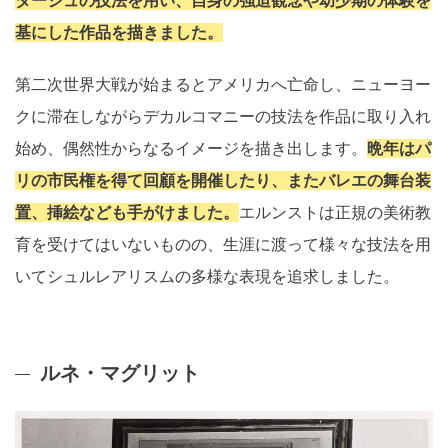
タージュの技法を用い、自身の強迫観念や幼少期の体験を
基にした作品を描きました。
第二次世界大戦が始まるとアメリカへ亡命し、ニューヨー
クに滞在しながらデカルコマニーの技法を作品に取り入れ
始め、偶然性からなるイメージを描き出します。
晩年はパ
リの市民権を得て回顧を開催したり、またバレエの舞台装
置、挿絵なども手がけました。
エルンストは正規の美術教
育を受けてはいないものの、生涯に渡って様々な技法を用
いてシュルレアリスムの多様な表現を追求しました。
ルネ・マグリット