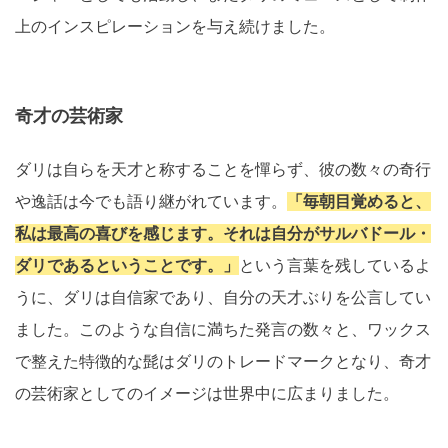
上のインスピレーションを与え続けました。
奇才の芸術家
ダリは自らを天才と称することを憚らず、彼の数々の奇行
や逸話は今でも語り継がれています。
「毎朝目覚めると、
私は最高の喜びを感じます。それは自分がサルバドール・
ダリであるということです。」
という言葉を残しているよ
うに、ダリは自信家であり、自分の天才ぶりを公言してい
ました。このような自信に満ちた発言の数々と、ワックス
で整えた特徴的な髭はダリのトレードマークとなり、奇才
の芸術家としてのイメージは世界中に広まりました。