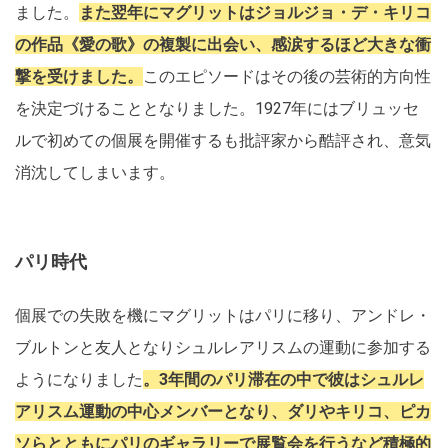
ました。
また翌年にマグリットはジョルジョ・デ・キリコ
の作品《愛の歌》の複製に出会い、感涙するほど大きな衝
撃を受けました。
このエピソードはその後の芸術的方向性
を決定づけることとなりました。1927年にはブリュッセ
ルで初めての個展を開催するも批評家から酷評され、意気
消沈してしまいます。
パリ時代
個展での失敗を機にマグリットはパリに移り、アンドレ・
ブルトンと友人となりシュルレアリスムの運動に参加する
ようになりました
。3年間のパリ滞在の中で彼はシュルレ
アリスム運動の中心メンバーとなり、ダリやキリコ、ピカ
ソらとともにパリのギャラリーで展覧会を行うなど積極的