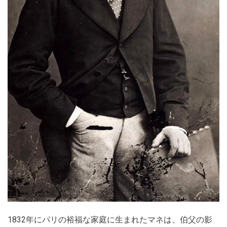
1832年にパリの裕福な家庭に生まれたマネは、伯父の影