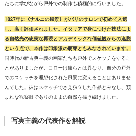
たちに学びながら戸外での制作も積極的に行いました。
1827年に《ナルニの風景》がパリのサロンで初めて入選
し、高く評価されました。イタリアで身につけた技法によ
る自然光の忠実な再現とアカデミックな価値観からの逸脱
という点で、本作は印象派の萌芽ともみなされています。
同時代の新古典主義の画家たちも戸外でスケッチをするこ
とがありましたが、コローは彼らとは異なり、自分の戸外
でのスケッチを理想化された風景に変えることはありませ
んでした。彼はスケッチでさえ独立した作品とみなし、類
まれな観察眼でありのままの自然を描き続けました。
写実主義の代表作を解説