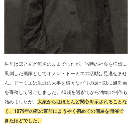
生前はほとんど無名のままでしたが、当時の社会を強烈に
風刺した画家としてオノレ・ドーミエの活動は見逃せませ
ん。ドーミエは生涯の大半を様々なパリの週刊誌に風刺画
を寄稿して過ごしました。40歳を過ぎてから油絵の制作も
始めましたが、
大衆からはほとんど関心を示されることな
く、1879年の死の直前にようやく初めての個展を開催で
きたほどでした。