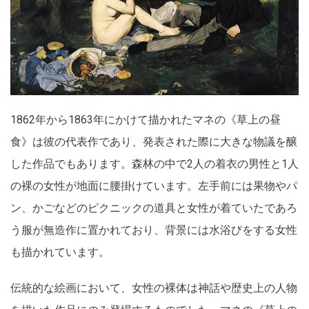
1862年から1863年にかけて描かれたマネの《草上の昼
食》は彼の代表作であり、発表された際に大きな物議を醸
した作品でもあります。森林の中で2人の着衣の男性と1人
の裸の女性が地面に腰掛けています。左手前には果物やパ
ン、かごなどのピクニックの道具と女性が着ていたであろ
う服が無造作に置かれており、背景には水浴びをする女性
も描かれています。
伝統的な絵画において、女性の裸体は神話や歴史上の人物