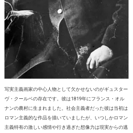
写実主義画家の中心人物として欠かせないのがギュスター
ヴ・クールベの存在です。彼は1819年にフランス・オル
ナンの農村に生まれました。社会主義者だった彼は当初は
ロマン主義的な作品を描いていましたが、いつしかロマン
主義特有の激しい感情や行き過ぎた想像力は現実からの逃