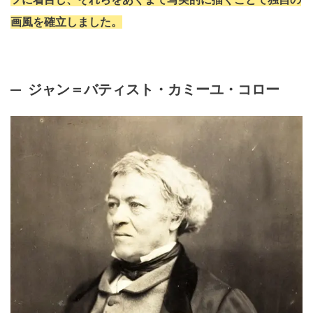
画風を確立しました。
ジャン＝バティスト・カミーユ・コロー