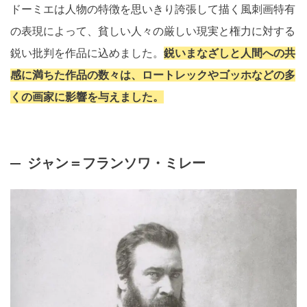
ドーミエは人物の特徴を思いきり誇張して描く風刺画特有
の表現によって、貧しい人々の厳しい現実と権力に対する
鋭い批判を作品に込めました。
鋭いまなざしと人間への共
感に満ちた作品の数々は、ロートレックやゴッホなどの多
くの画家に影響を与えました。
ジャン＝フランソワ・ミレー