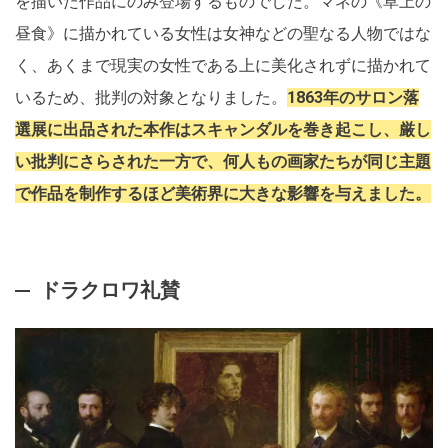
を描いた作品にのみ登場するものでした。マネの《草上の
昼食》に描かれている女性は女神などの聖なる人物ではな
く、あくまで現実の女性である上に美化されずに描かれて
いるため、批判の対象となりました。
1863年のサロン落
選展に出品された本作はスキャンダルを巻き起こし、厳し
い批判にさらされた一方で、何人もの画家たちが同じ主題
で作品を制作するほど美術界に大きな影響を与えました。
ドラクロワ礼賛