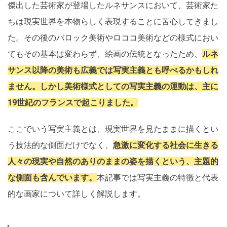
傑出した芸術家が登場したルネサンスにおいて、芸術家た
ちは現実世界を本物らしく表現することに苦心してきまし
た。その後のバロック美術やロココ美術などの様式におい
てもその基本は変わらず、絵画の伝統となったため、
ルネ
サンス以降の美術も広義では写実主義とも呼べるかもしれ
ません。しかし美術様式としての写実主義の運動は、主に
19世紀のフランスで起こりました。
ここでいう写実主義とは、現実世界を見たままに描くとい
う技法的な側面だけでなく、
急激に変化する社会に生きる
人々の現実や自然のありのままの姿を描くという、主題的
な側面も含んでいます。
本記事では写実主義の特徴と代表
的な画家について詳しく解説します。