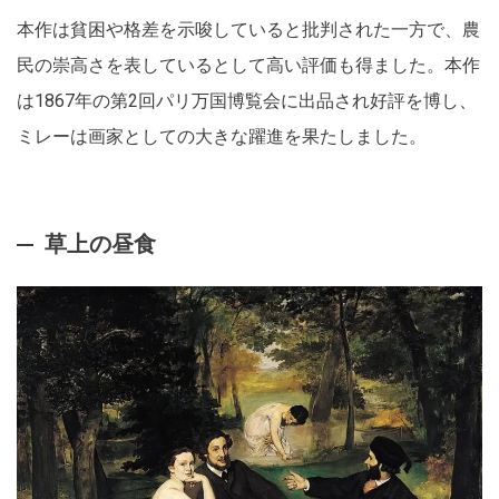
本作は貧困や格差を示唆していると批判された一方で、農
民の崇高さを表しているとして高い評価も得ました。本作
は1867年の第2回パリ万国博覧会に出品され好評を博し、
ミレーは画家としての大きな躍進を果たしました。
草上の昼食