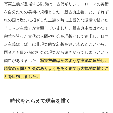
写実主義が登場する以前は、古代ギリシャ・ローマの美術
を自分たちの美術の規範とした「新古典主義」と、それぞ
れの国と歴史に根ざした主題を時に主観的な激情で描いた
「ロマン主義」が台頭していました。新古典主義はかつて
栄華を誇った古代の人間や社会を理想として追求し、ロマ
ン主義はしばしば非現実的な幻想を追い求めたことから、
両者とも目の前の社会の現実から遠ざかってしまうという
傾向がありました。
写実主義はそのような潮流に反発し、
現実の人間と社会のありようをあくまでも客観的に描くこ
とを目指しました。
時代をとらえて現実を描く