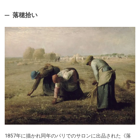
落穂拾い
1857年に描かれ同年のパリでのサロンに出品された《落