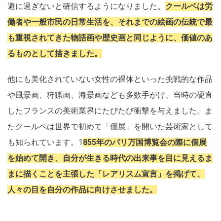
避に過ぎないと確信するようになりました。
クールベは労
働者や一般市民の日常生活を、それまでの絵画の伝統で最
も重視されてきた物語画や歴史画と同じように、価値のあ
るものとして描きました。
他にも美化されていない女性の裸体といった挑戦的な作品
や風景画、狩猟画、海景画なども多数手がけ、当時の硬直
したフランスの美術業界にたびたび衝撃を与えました。ま
たクールベは世界で初めて「個展」を開いた芸術家として
も知られています。1
855年のパリ万国博覧会の際に個展
を始めて開き、自分が生きる時代の出来事を目に見えるま
まに描くことを主張した「レアリスム宣言」を掲げて、
人々の目を自分の作品に向けさせました。