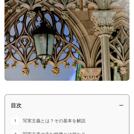
目次
写実主義とは？その基本を解説