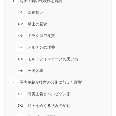
写実主義の代表作を解説
落穂拾い
草上の昼食
ドラクロワ礼賛
オルナンの埋葬
モルトフォンテーヌの思い出
三等客車
写実主義が後世の芸術に与えた影響
写実主義とバルビゾン派
絵画をめぐる状況の変化