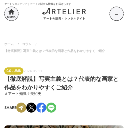
アートリエメディア｜アートに関する情報をお届けします
ホーム
/
コラム
/
【徹底解説】写実主義とは？代表的な画家と作品をわかりやすくご紹介
COLUMN
2024.05.13
【徹底解説】写実主義とは？代表的な画家と
作品をわかりやすくご紹介
＃アート知識
＃美術史
SHARE