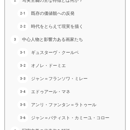
写実主義の主な特徴とは何か？
既存の価値観への反発
時代をとらえて現実を描く
中心人物と影響力ある画家たち
ギュスターヴ・クールベ
オノレ・ドーミエ
ジャン＝フランソワ・ミレー
エドゥアール・マネ
アンリ・ファンタン＝ラトゥール
ジャン＝バティスト・カミーユ・コロー