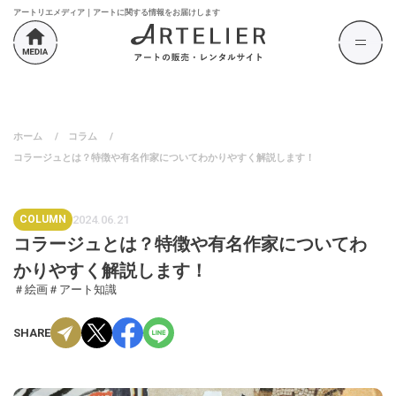
アートリエメディア｜アートに関する情報をお届けします
ホーム
/
コラム
/
コラージュとは？特徴や有名作家についてわかりやすく解説します！
COLUMN
2024.06.21
コラージュとは？特徴や有名作家についてわ
かりやすく解説します！
＃絵画
＃アート知識
SHARE