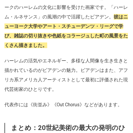
ークのハーレムの文化に影響を受けた画家です。「ハーレ
ム・ルネサンス」の風潮の中で活躍したビアデン。
彼はニ
ューヨーク大学やアート・スチューデンツ・リーグで学
び、雑誌の切り抜きや色紙をコラージュした町の風景をた
くさん描きました。
ハーレムの活気やエネルギー、多様な人間像を生き生きと
描かれているのがビアデンの魅力。ビアデンはまた、アフ
リカ系アメリカ人アーティストとして最初に評価された現
代芸術家のひとりです。
代表作には《街並み》《Out Chorus》などがあります。
まとめ：20世紀美術の最大の発明のひ