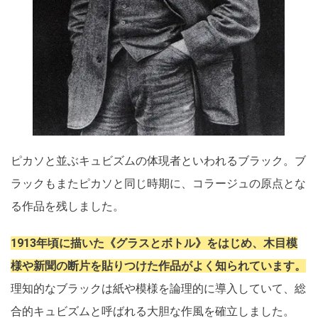
ピカソと並ぶキュビズムの体現者といわれるブラック。ブ
ラックもまたピカソと同じ時期に、コラージュの原点とな
る作品を残しました。
1913年頃に描いた《グラスとボトル》をはじめ、木目模
様や新聞の断片を貼りつけた作品がよく知られています。
理知的なブラックは紙や模様を論理的に導入していて、総
合的キュビズムと呼ばれる大胆な作風を確立しました。