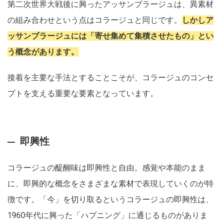
第二次世界大戦後に興ったアッサンブラージュは、異素材
の組み合わせという点はコラージュと同じです。
しかしア
ッサンブラージュには「寄せ集めて集積させたもの」とい
う概念があります。
接着を主要な手法とすることこそが、コラージュのコンセ
プトを支える重要な要素となっています。
即興性
コラージュの醍醐味は即興性と自由。感覚や本能のまま
に、即興的な概念をさまざまな素材で表現していくのが特
徴です。「今」を切り取るというコラージュの即興性は、
1960年代に興った「ハプニング」に通じるものがありま