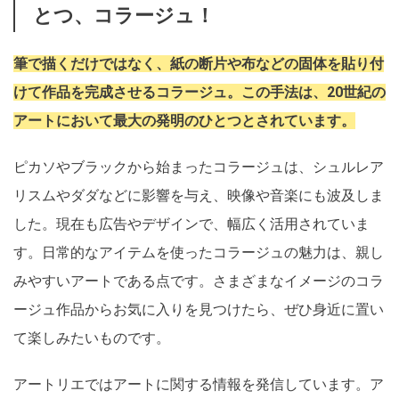
とつ、コラージュ！
筆で描くだけではなく、紙の断片や布などの固体を貼り付
けて作品を完成させるコラージュ。この手法は、20世紀の
アートにおいて最大の発明のひとつとされています。
ピカソやブラックから始まったコラージュは、シュルレア
リスムやダダなどに影響を与え、映像や音楽にも波及しま
した。現在も広告やデザインで、幅広く活用されていま
す。日常的なアイテムを使ったコラージュの魅力は、親し
みやすいアートである点です。さまざまなイメージのコラ
ージュ作品からお気に入りを見つけたら、ぜひ身近に置い
て楽しみたいものです。
アートリエではアートに関する情報を発信しています。ア