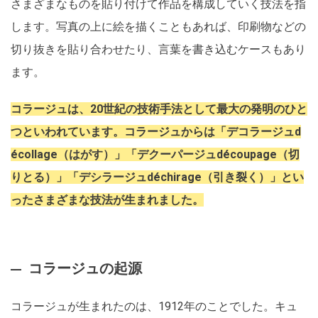
さまざまなものを貼り付けて作品を構成していく技法を指
します。写真の上に絵を描くこともあれば、印刷物などの
切り抜きを貼り合わせたり、言葉を書き込むケースもあり
ます。
コラージュは、20世紀の技術手法として最大の発明のひと
つといわれています。コラージュからは「デコラージュd
écollage（はがす）」「デクーパージュdécoupage（切
りとる）」「デシラージュdéchirage（引き裂く）」とい
ったさまざまな技法が生まれました。
コラージュの起源
コラージュが生まれたのは、1912年のことでした。キュ