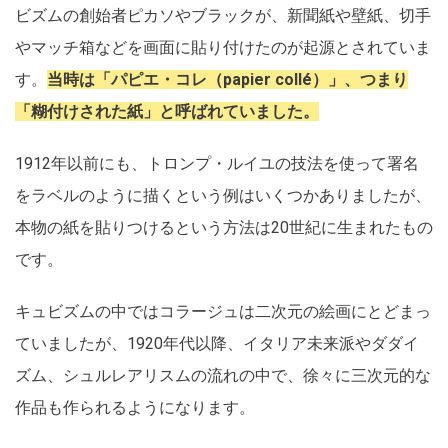
ビズムの創始者ピカソやブラックが、新聞紙や壁紙、切手
やマッチ箱などを画面に貼り付けたのが起源とされていま
す。
当時は「パピエ・コレ（papier collé）」、つまり
「糊付けされた紙」と呼ばれていました。
1912年以前にも、トロンプ・ルイユの技法を使って署名
をラベルのように描くという例はいくつかありましたが、
本物の紙を貼りつけるという方法は20世紀に生まれたもの
です。
キュビズムの中ではコラージュは二次元の絵画にとどまっ
ていましたが、1920年代以降、イタリア未来派やダダイ
ズム、シュルレアリスムの流れの中で、徐々に三次元的な
作品も作られるようになります。