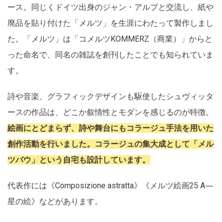
ース。同じくドイツ出身のジャン・アルプと交流し、紙や
廃品を貼り付けた「メルツ」を生涯にわたって製作しまし
た。「メルツ」は「コメルツKOMMERZ（商業）」からと
った命名で、同名の雑誌を創刊したことでも知られていま
す。
詩や音楽、グラフィックデザインも駆使したシュヴィッタ
ースの作品は、どこか叙情性とモダンを感じるのが特徴。
絵画にとどまらず、詩や舞台にもコラージュ手法を用いた
創作活動を行いました。コラージュの集大成として「メル
ツバウ」という自宅も設計しています。
代表作には《Composizione astratta》《メルツ絵画25 A―
星の絵》などがあります。