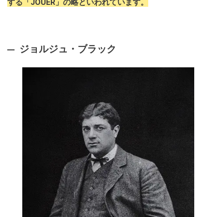
する「JOUER」の略といわれています。
ジョルジュ・ブラック