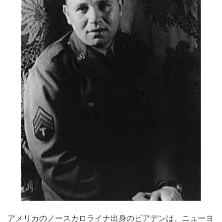
アメリカのノースカロライナ出身のビアデンは、ニューヨ