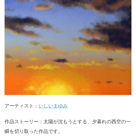
アーティスト：
いしいまゆみ
作品ストーリー：太陽が沈もうとする、夕暮れの西空の一
瞬を切り取った作品です。