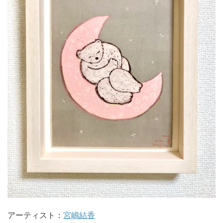
アーティスト：
宮嶋結香