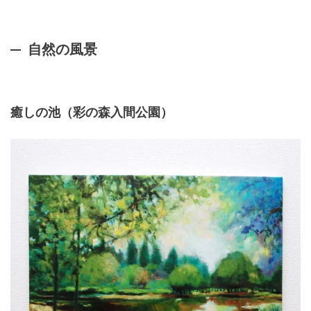
自然の風景
癒しの池（彩の森入間公園）