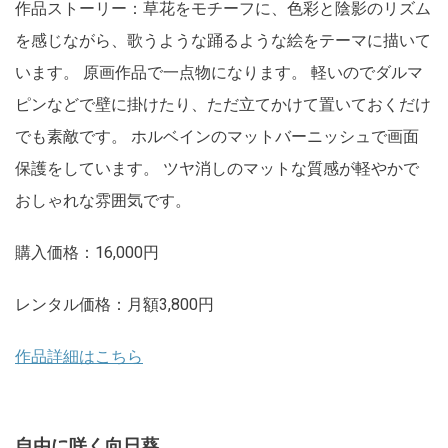
作品ストーリー：草花をモチーフに、色彩と陰影のリズム
を感じながら、歌うような踊るような絵をテーマに描いて
います。 原画作品で一点物になります。 軽いのでダルマ
ピンなどで壁に掛けたり、ただ立てかけて置いておくだけ
でも素敵です。 ホルベインのマットバーニッシュで画面
保護をしています。 ツヤ消しのマットな質感が軽やかで
おしゃれな雰囲気です。
購入価格：16,000円
レンタル価格：月額3,800円
作品詳細はこちら
自由に咲く向日葵