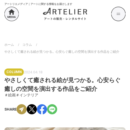
アートリエメディア｜アートに関する情報をお届けします
ホーム
/
コラム
/
やさしくて癒される絵が見つかる。心安らぐ癒しの空間を演出する作品をご紹介
COLUMN
2024.04.18
やさしくて癒される絵が見つかる。心安らぐ
癒しの空間を演出する作品をご紹介
＃絵画
＃インテリア
SHARE