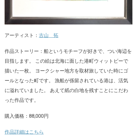
アーティスト：
古山 拓
作品ストーリー：船というモチーフが好きで、つい海辺を
目指します。 この絵は北海に面した港町ウィットビーで
描いた一枚。 ヨークシャー地方を取材旅していた時にゴ
ールとなった町です。 漁船が係留されている港は、活気
に溢れていました。 あえて紙の白地を残すことにこだわ
った作品です。
購入価格：88,000円
作品詳細はこちら