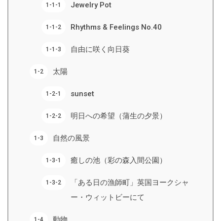
Jewelry Pot
Rhythms & Feelings No.40
自由に咲く向日葵
太陽
sunset
明日への希望（蒲生の夕景）
自然の風景
癒しの池（彩の森入間公園）
「ある日の漁師町」英国ヨークシャ
ー・ウィットビーにて
動物