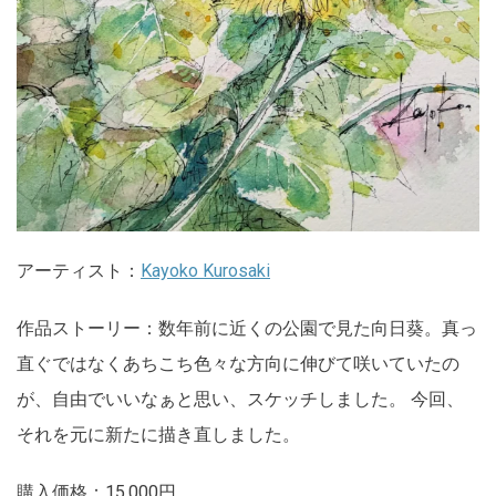
アーティスト：
Kayoko Kurosaki
作品ストーリー：数年前に近くの公園で見た向日葵。真っ
直ぐではなくあちこち色々な方向に伸びて咲いていたの
が、自由でいいなぁと思い、スケッチしました。 今回、
それを元に新たに描き直しました。
購入価格：15,000円