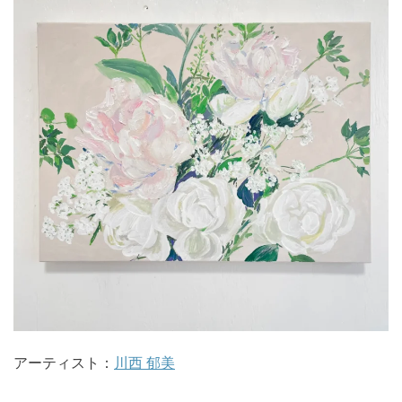
アーティスト：
川西 郁美