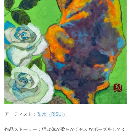
アーティスト：
梨水（RISUI）
作品ストーリー：猫は体が柔らかく色んなポーズをしてく