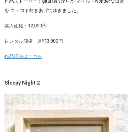
作品ストーリー：giraffeほがらか マイルドwonderな日常
を コトコト紡ぎあげてゆきました。
購入価格：12,000円
レンタル価格：月額3,800円
作品詳細はこちら
Sleepy Night 2