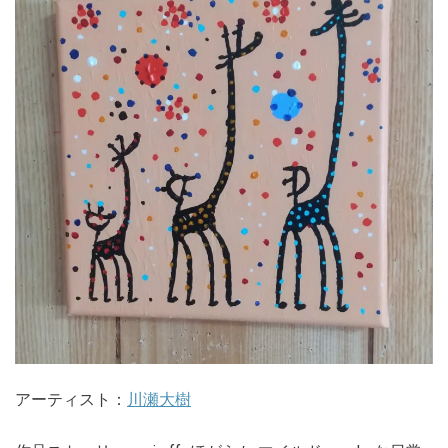
アーティスト：
川瀬大樹