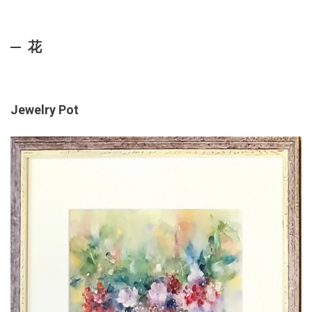
花
Jewelry Pot