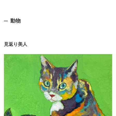
動物
見返り美人