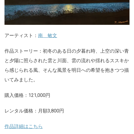
アーティスト：
南 敏文
作品ストーリー：初冬のある日の夕暮れ時、上空の深い青
と夕陽に照らされた雲と川面、雲の流れや揺れるススキか
ら感じられる風、そんな風景を明日への希望を抱きつつ描
いてみました。
購入価格：121,000円
レンタル価格：月額3,800円
作品詳細はこちら