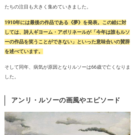
たちの注目も大きく集めていきました。
1910年には最後の作品である《夢》を発表。この絵に対
しては、詩人ギヨーム・アポリネールが「今年は誰もルソ
ーの作品を笑うことができない」といった意味合いの賛辞
を述べています。
そして同年、病気が原因となりルソーは66歳で亡くなりま
した。
アンリ・ルソーの画風やエピソード