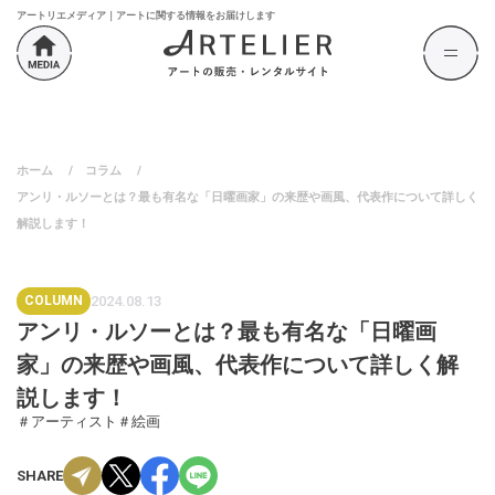
アートリエメディア｜アートに関する情報をお届けします
ホーム
/
コラム
/
アンリ・ルソーとは？最も有名な「日曜画家」の来歴や画風、代表作について詳しく
解説します！
COLUMN
2024.08.13
アンリ・ルソーとは？最も有名な「日曜画
家」の来歴や画風、代表作について詳しく解
説します！
＃アーティスト
＃絵画
SHARE