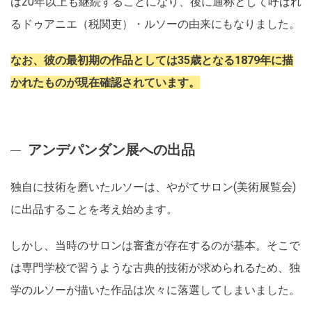
は20年以上も継続することになり、後に通称として呼ばれ
るドゥアニエ（税関吏）・ルソーの由来にもなりました。
なお、彼の最初期の作品としては35歳となる1879年に描
かれたものが現在確認されています。
アンデパンダン展への出品
独自に技術を磨いたルソーは、やがてサロン(美術展覧会)
に出品することを考え始めます。
しかし、当時のサロンは審査が存在するのが基本。そこで
は専門学校で習うような古典的技術が求められるため、独
学のルソーが描いた作品は次々に落選してしまいました。