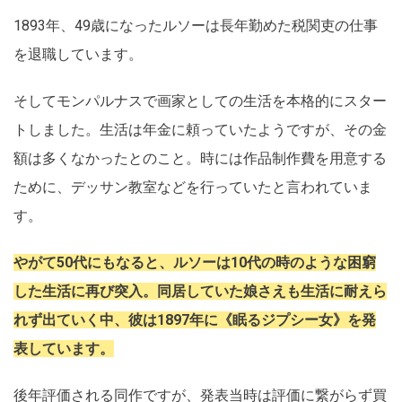
1893年、49歳になったルソーは長年勤めた税関吏の仕事
を退職しています。
そしてモンパルナスで画家としての生活を本格的にスター
トしました。生活は年金に頼っていたようですが、その金
額は多くなかったとのこと。時には作品制作費を用意する
ために、デッサン教室などを行っていたと言われていま
す。
やがて50代にもなると、ルソーは10代の時のような困窮
した生活に再び突入。同居していた娘さえも生活に耐えら
れず出ていく中、彼は1897年に《眠るジプシー女》を発
表しています。
後年評価される同作ですが、発表当時は評価に繋がらず買