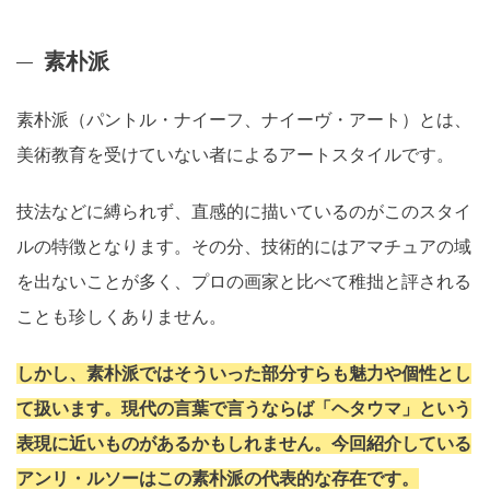
素朴派
素朴派（パントル・ナイーフ、ナイーヴ・アート）とは、
美術教育を受けていない者によるアートスタイルです。
技法などに縛られず、直感的に描いているのがこのスタイ
ルの特徴となります。その分、技術的にはアマチュアの域
を出ないことが多く、プロの画家と比べて稚拙と評される
ことも珍しくありません。
しかし、素朴派ではそういった部分すらも魅力や個性とし
て扱います。現代の言葉で言うならば「ヘタウマ」という
表現に近いものがあるかもしれません。今回紹介している
アンリ・ルソーはこの素朴派の代表的な存在です。