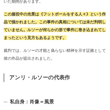
いた期間があります。
この服役中の光景は《フットボールをする人々》という作
品で描かれました。この事件の真相については未だ判明し
ていません。ルソーが何らかの形で事件に巻き込まれてし
まったという見方もあるようです。
裁判では、ルソーの才能と偽らない精神を示す証拠として
彼の作品が提出されました。
アンリ・ルソーの代表作
私自身：肖像＝風景