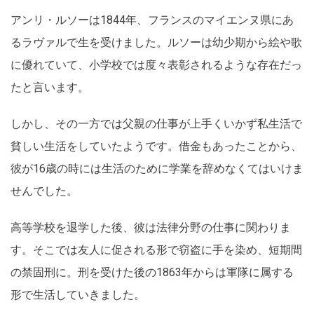
アンリ・ルソーは1844年、フランスのマイエンヌ県にあ
るラヴァルで生を受けました。ルソーは幼少期から絵や歌
に優れていて、小学校では度々表彰されるような存在だっ
たと言います。
しかし、その一方では父親の仕事が上手くいかず私生活で
貧しい生活をしていたようです。借金もあったことから、
彼が16歳の時には生活のために学業を辞めなくてはいけま
せんでした。
高等学校を退学した後、彼は法律分野の仕事に関わりま
す。そこでは友人に促される形で窃盗に手を染め、短期間
の禁固刑に。刑を受けた後の1863年からは軍隊に属する
形で生活していきました。