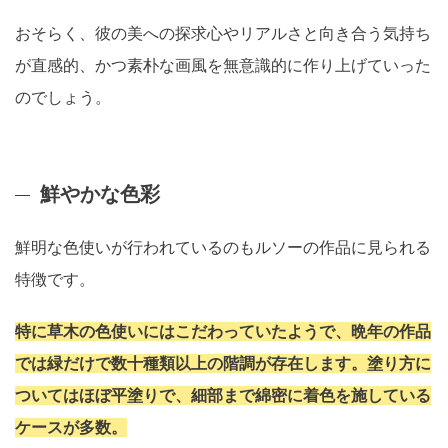
おそらく、彼の美への探求心やリアルさと向き合う気持ち
が直感的、かつ素朴な画風を無意識的に作り上げていった
のでしょう。
鮮やかな色彩
鮮明な色使いが行われているのもルソーの作品に見られる
特徴です。
特に草木の色使いにはこだわっていたようで、晩年の作品
では緑だけで数十種類以上の階調が存在します。塗り方に
ついてはほぼ平塗りで、細部まで綿密に着色を施している
ケースが多数。