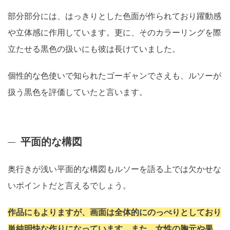
部分部分には、はっきりとした色面が作られており躍動感
や立体感に作用しています。更に、そのカラーリングを際
立たせる黒色の扱いにも彼は長けていました。
個性的な色使いで知られたゴーギャンでさえも、ルソーが
扱う黒色を評価していたと言います。
平面的な構図
奥行きが浅い平面的な構図もルソーを語る上では欠かせな
いポイントだと言えるでしょう。
作品にもよりますが、画面は全体的にのっぺりとしており
単純明快な作りになっています。また、女性の胸元や果