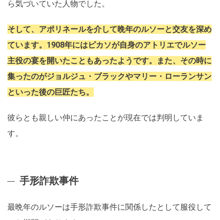
ら気づいていた人物でした。
そして、アポリネールを介して晩年のルソーと交友を深め
ています。1908年にはピカソが自身のアトリエでルソー
主役の宴を開いたこともあったようです。また、その時に
集ったのがジョルジュ・ブラックやマリー・ローランサン
といった後の巨匠たち。
彼らとも親しい仲にあったことが現在では判明していま
す。
手形詐欺事件
最晩年のルソーは手形詐欺事件に関係したとして服役して