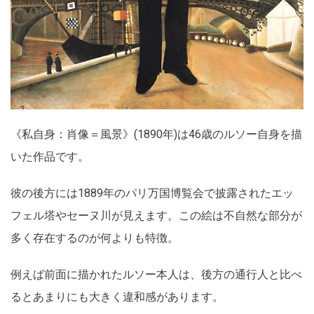
《私自身：肖像＝風景》(1890年)は46歳のルソー自身を描
いた作品です。
彼の後方には1889年のパリ万国博覧会で披露されたエッ
フェル塔やセーヌ川が見えます。この絵は不自然な部分が
多く存在するのが何よりも特徴。
例えば前面に描かれたルソー本人は、後方の通行人と比べ
るとあまりにも大きく違和感があります。