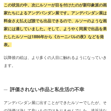
この状況の中、次にルソーが目を付けたのが新印象派の画
家たちによるアンデパンダン展です。アンデパンダン展は
料金さえ払えば誰でも出品できるので、ルソーのような画
家には適していました。そして、ようやく同展で出品を果
たしたルソーは1886年から《カーニバルの夜》などを発
表。
以降彼の絵は、より多くの人目に触れるようになっていき
ます。
評価されない作品と私生活の不幸
アンデパンダン展に出すことができたルソーでしたが、そ
の評価は決して良いものではありませんでした。遠近法な