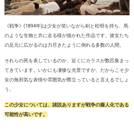
《戦争》(1894年)は少女が笑いながら剣と松明を持ち、馬
のような生物と共に走る様が描かれた作品です。彼女たち
の足元に広がるのは力尽きたように倒れる多数の人間。
それらの死を表しているのか、近くにカラスが数匹集まっ
てきています。いかにも凄惨な光景ですが、だからこそ少
女の無邪気な表情や雰囲気が際立っていると言えるでしょ
う。
この少女については、諸説ありますが戦争の擬人化である
可能性が高いです。