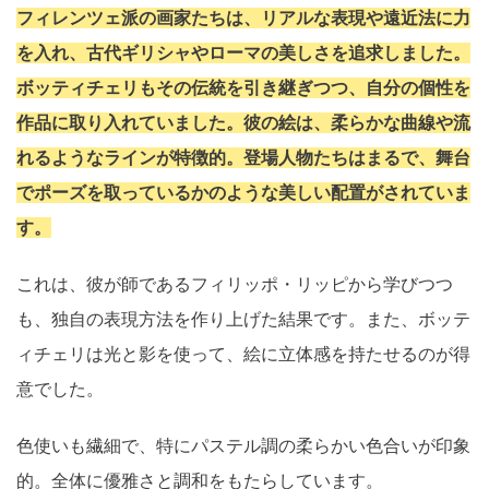
フィレンツェ派の画家たちは、リアルな表現や遠近法に力
を入れ、古代ギリシャやローマの美しさを追求しました。
ボッティチェリもその伝統を引き継ぎつつ、自分の個性を
作品に取り入れていました。彼の絵は、柔らかな曲線や流
れるようなラインが特徴的。登場人物たちはまるで、舞台
でポーズを取っているかのような美しい配置がされていま
す。
これは、彼が師であるフィリッポ・リッピから学びつつ
も、独自の表現方法を作り上げた結果です。また、ボッテ
ィチェリは光と影を使って、絵に立体感を持たせるのが得
意でした。
色使いも繊細で、特にパステル調の柔らかい色合いが印象
的。全体に優雅さと調和をもたらしています。