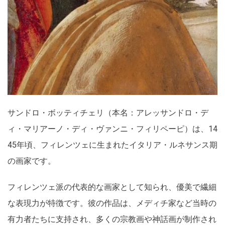
サンドロ・ボッティチェリ（本名：アレッサンドロ・デ
ィ・マリアーノ・ディ・ヴァンニ・フィリペーピ）は、14
45年頃、フィレンツェに生まれたイタリア・ルネサンス期
の画家です。
フィレンツェ派の代表的な画家として知られ、優美で繊細
な表現力が特徴です。彼の作品は、メディチ家など当時の
有力者たちに支持され、多くの宗教画や神話画が制作され