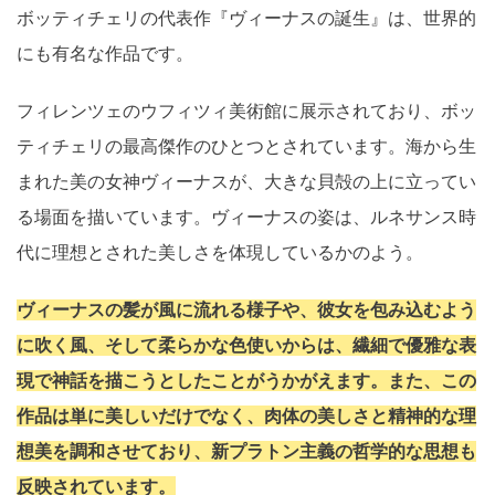
ボッティチェリの代表作『ヴィーナスの誕生』は、世界的
にも有名な作品です。
フィレンツェのウフィツィ美術館に展示されており、ボッ
ティチェリの最高傑作のひとつとされています。海から生
まれた美の女神ヴィーナスが、大きな貝殻の上に立ってい
る場面を描いています。ヴィーナスの姿は、ルネサンス時
代に理想とされた美しさを体現しているかのよう。
ヴィーナスの髪が風に流れる様子や、彼女を包み込むよう
に吹く風、そして柔らかな色使いからは、繊細で優雅な表
現で神話を描こうとしたことがうかがえます。また、この
作品は単に美しいだけでなく、肉体の美しさと精神的な理
想美を調和させており、新プラトン主義の哲学的な思想も
反映されています。