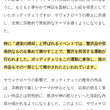
うに。もともと華やかで神話を題材にした絵を得意として
いたボッティチェリですが、サヴォナローラの教えに共感
し、次第に宗教的で禁欲的なテーマを描くようになりまし
た。
特に「虚栄の焼却」と呼ばれるイベントでは、贅沢品や世
俗的なものを集めて燃やすことで、贅沢を拒否する運動が
行われました。ボッティチェリもこの運動に参加し、彼の
作品もその一部として燃やされたといわれています。
サヴォナローラの影響で、ボッティチェリの晩年の作品
は、宗教的で厳しいテーマが中心となり、以前の明るく美
しい作品とは対照的に、救済や神の怒りといった深刻な内
容が描かれるようになりました。このように、サヴォナロ