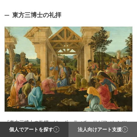
東方三博士の礼拝
『東方三博士の礼拝』は、ボッティチェリがフィレンツェ
個人でアートを探す
法人向けアート支援
の有力なメディチ家の依頼を受けて制作した作品。