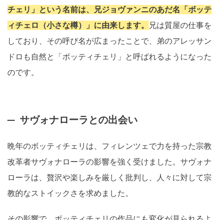
チェリ」という名前は、兄ジョヴァンニのあだ名「ボッテ
ィチェロ（小さな樽）」に由来します。
兄は質屋の仕事を
しており、その呼び名が広まったことで、弟のアレッサン
ドロも自然と「ボッティチェリ」と呼ばれるようになった
のです。
サヴォナローラとの出会い
晩年のボッティチェリは、フィレンツェで力を持った宗教
改革者サヴォナローラの影響を強く受けました。サヴォナ
ローラは、贅沢や楽しみを厳しく批判し、人々に対して宗
教的なストイックさを求めました。
その影響で、ボッティチェリの作品にも変化が見られるよ