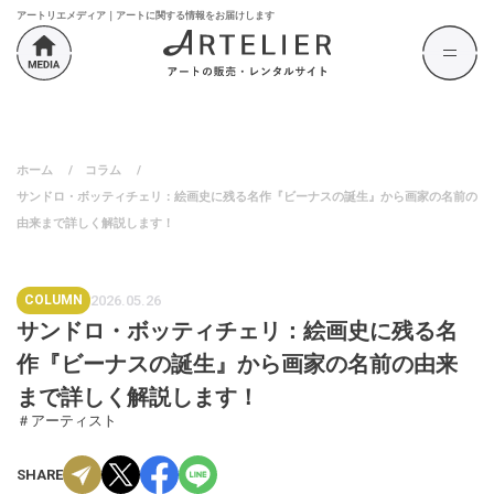
アートリエメディア｜アートに関する情報をお届けします
ホーム
/
コラム
/
サンドロ・ボッティチェリ：絵画史に残る名作『ビーナスの誕生』から画家の名前の
由来まで詳しく解説します！
COLUMN
2026.05.26
サンドロ・ボッティチェリ：絵画史に残る名
作『ビーナスの誕生』から画家の名前の由来
まで詳しく解説します！
＃アーティスト
SHARE