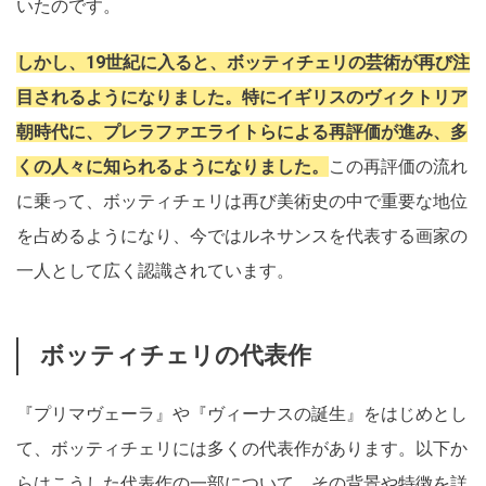
いたのです。
しかし、19世紀に入ると、ボッティチェリの芸術が再び注
目されるようになりました。特にイギリスのヴィクトリア
朝時代に、プレラファエライトらによる再評価が進み、多
くの人々に知られるようになりました。
この再評価の流れ
に乗って、ボッティチェリは再び美術史の中で重要な地位
を占めるようになり、今ではルネサンスを代表する画家の
一人として広く認識されています。
ボッティチェリの代表作
『プリマヴェーラ』や『ヴィーナスの誕生』をはじめとし
て、ボッティチェリには多くの代表作があります。以下か
らはこうした代表作の一部について、その背景や特徴を詳