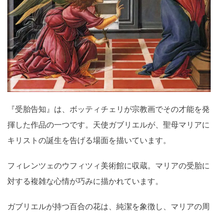
『受胎告知』は、ボッティチェリが宗教画でその才能を発
揮した作品の一つです。天使ガブリエルが、聖母マリアに
キリストの誕生を告げる場面を描いています。
フィレンツェのウフィツィ美術館に収蔵。マリアの受胎に
対する複雑な心情が巧みに描かれています。
ガブリエルが持つ百合の花は、純潔を象徴し、マリアの周