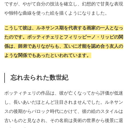
ですが、やがて自分の技法を確立し、幻想的で甘美な表現
や独特な曲線を使った絵を描くようになりました。
こうして彼は、ルネサンス期を代表する画家の一人となっ
たのです。ボッティチェリとフィリッピーノ・リッピの関
係は、師弟でありながらも、互いに才能を認め合う友人の
ような関係でもあったといわれています。
忘れ去られた数世紀
ボッティチェリの作品は、彼が亡くなってから評価が低迷
し、長いあいだほとんど注目されませんでした。ルネサン
スの後期からバロック時代にかけて、彼の絵のスタイルは
古いものと見なされ、その名前は美術の世界から後景に退