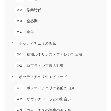
修業時代
全盛期
晩年
ボッティチェリの画風
初期ルネサンス・フィレンツェ派
新プラトン主義の影響
ボッティチェリのエピソード
ボッティチェリの名前の由来
サヴォナローラとの出会い
ヴィーナスの誕生のモデル