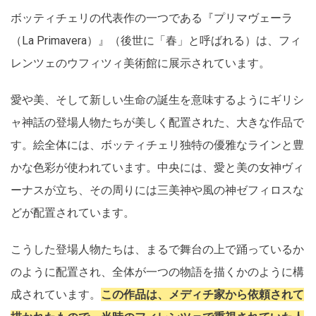
ボッティチェリの代表作の一つである『プリマヴェーラ
（La Primavera）』（後世に「春」と呼ばれる）は、フィ
レンツェのウフィツィ美術館に展示されています。
愛や美、そして新しい生命の誕生を意味するようにギリシ
ャ神話の登場人物たちが美しく配置された、大きな作品で
す。絵全体には、ボッティチェリ独特の優雅なラインと豊
かな色彩が使われています。中央には、愛と美の女神ヴィ
ーナスが立ち、その周りには三美神や風の神ゼフィロスな
どが配置されています。
こうした登場人物たちは、まるで舞台の上で踊っているか
のように配置され、全体が一つの物語を描くかのように構
成されています。
この作品は、メディチ家から依頼されて