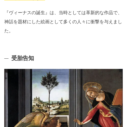
『ヴィーナスの誕生』は、当時としては革新的な作品で、
神話を題材にした絵画として多くの人々に衝撃を与えまし
た。
受胎告知