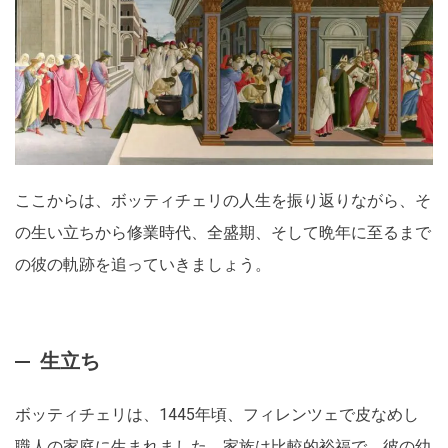
ここからは、ボッティチェリの人生を振り返りながら、そ
の生い立ちから修業時代、全盛期、そして晩年に至るまで
の彼の軌跡を追っていきましょう。
生立ち
ボッティチェリは、1445年頃、フィレンツェで皮なめし
職人の家庭に生まれました。家族は比較的裕福で、彼の幼