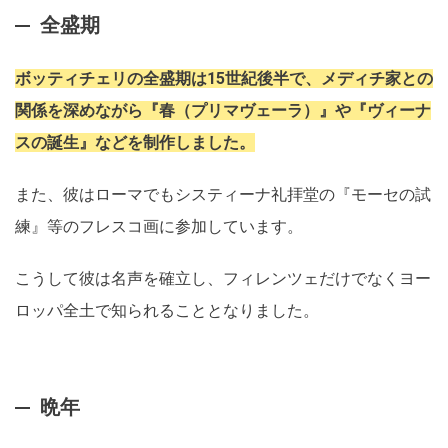
全盛期
ボッティチェリの全盛期は15世紀後半で、メディチ家との
関係を深めながら『春（プリマヴェーラ）』や『ヴィーナ
スの誕生』などを制作しました。
また、彼はローマでもシスティーナ礼拝堂の『モーセの試
練』等のフレスコ画に参加しています。
こうして彼は名声を確立し、フィレンツェだけでなくヨー
ロッパ全土で知られることとなりました。
晩年