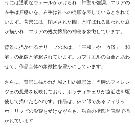
りには透明なヴェールがかけられ、神聖を強調。マリアの
左手は戸惑いを、右手は神への従順を表しているとされて
います。背景には「閉ざされた園」と呼ばれる囲われた庭
が描かれ、マリアの処女懐胎の神秘を象徴しています。
背景に描かれるオリーブの木は、「平和」や「救済」「和
解」の象徴と解釈されています。ガブリエルの百合とあわ
せて、作品全体の象徴性を豊かにしています。
さらに、背景に描かれた城と川の風景は、当時のフィレン
ツェの風景を反映しており、ボッティチェリが遠近法を駆
使して描いたものです。作品は、彼の師であるフィリッ
ポ・リッピの影響を受けながらも、独自の構図と表現で描
かれています。