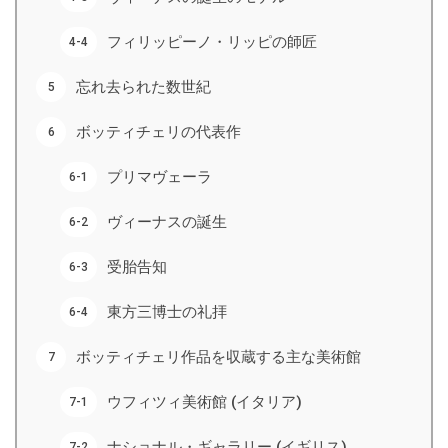
フィリッピーノ・リッピの師匠
忘れ去られた数世紀
ボッティチェリの代表作
プリマヴェーラ
ヴィーナスの誕生
受胎告知
東方三博士の礼拝
ボッティチェリ作品を収蔵する主な美術館
ウフィツィ美術館 (イタリア)
ナショナル・ギャラリー (イギリス)