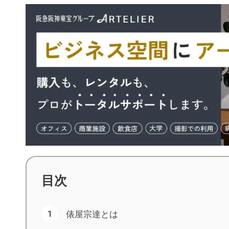
目次
俵屋宗達とは