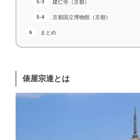
建仁寺（京都）
京都国立博物館（京都）
まとめ
俵屋宗達とは