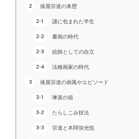
俵屋宗達の来歴
謎に包まれた半生
書画の時代
絵師としての自立
法橋画家の時代
俵屋宗達の画風やエピソード
琳派の祖
たらしこみ技法
宗達と本阿弥光悦