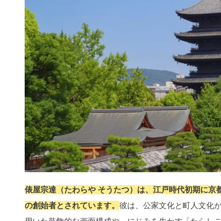
俵屋宗達（たわらや そうたつ）は、江戸時代初期に京
の創始者とされています。
彼は、公家文化と町人文化