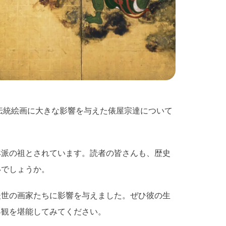
伝統絵画に大きな影響を与えた俵屋宗達について
琳派の祖とされています。読者の皆さんも、歴史
いでしょうか。
後世の画家たちに影響を与えました。ぜひ彼の生
界観を堪能してみてください。