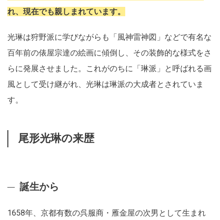
れ、現在でも親しまれています。
光琳は狩野派に学びながらも「風神雷神図」などで有名な
百年前の俵屋宗達の絵画に傾倒し、その装飾的な様式をさ
らに発展させました。これがのちに「琳派」と呼ばれる画
風として受け継がれ、光琳は琳派の大成者とされていま
す。
尾形光琳の来歴
誕生から
1658年、京都有数の呉服商・雁金屋の次男として生まれ