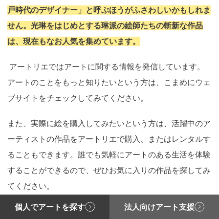
戸時代のデザイナー」と呼ぶほうがふさわしいかもしれま
せん。光琳をはじめとする琳派の絵師たちの斬新な作品
は、現在もなお人気を集めています。
アートリエではアートに関する情報を発信しています。
アートのことをもっと知りたいという方は、こまめにウェ
ブサイトをチェックしてみてください。
また、実際に絵を購入してみたいという方は、活躍中のア
ーティストの作品をアートリエで購入、またはレンタルす
ることもできます。誰でも気軽にアートのある生活を体験
することができるので、ぜひお気に入りの作品を探してみ
てください。
個人でアートを探す
法人向けアート支援
本物のアートを購入/レンタルするならアートリエ