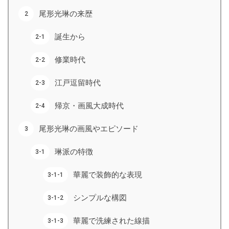
尾形光琳の来歴
誕生から
修業時代
江戸逗留時代
帰京・画風大成時代
尾形光琳の画風やエピソード
琳派の特徴
華麗で装飾的な表現
シンプルな構図
華麗で洗練された線描