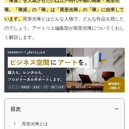
「琳派」を大成させたのは江戸時代中期の画家・尾形光
琳。「琳派」の「琳」は「尾形光琳」の「琳」に由来して
います。
尾形光琳とはどんな人物で、どんな作品を残した
のでしょう。アートリエ編集部が尾形光琳についてくわし
く解説します。
目次
尾形光琳とは