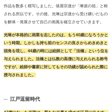
作品を数多く模写しました。俵屋宗達が「琳派の祖」と称
される所以です。その後、光琳は宗達から受け継いだもの
を解体・発展させて自己の画風を確立させていきます。
光琳が本格的に画業を志したのは、もう40歳になろうかと
いう時期。しかしも持ち前のセンスの良さからめきめきと
頭角を現し、44歳の時には絵師として「法橋」という位を
与えられました。法橋とは仏教の高僧に与えれられる称号
ですが、絵師や書家に対してもその功績が認められた際に
授与されました。
江戸逗留時代