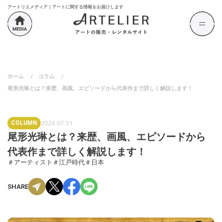
アートリエメディア｜アートに関する情報をお届けします
ホーム
/
コラム
/
尾形光琳とは？来歴、画風、エピソードから代表作まで詳しく解説します！
COLUMN
2024.07.31
尾形光琳とは？来歴、画風、エピソードから
代表作まで詳しく解説します！
＃アーティスト
＃江戸時代
＃日本
SHARE