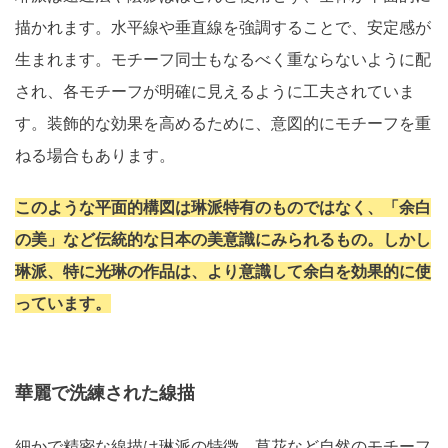
描かれます。水平線や垂直線を強調することで、安定感が
生まれます。モチーフ同士もなるべく重ならないように配
され、各モチーフが明確に見えるように工夫されていま
す。装飾的な効果を高めるために、意図的にモチーフを重
ねる場合もあります。
このような平面的構図は琳派特有のものではなく、「余白
の美」など伝統的な日本の美意識にみられるもの。しかし
琳派、特に光琳の作品は、より意識して余白を効果的に使
っています。
華麗で洗練された線描
細かで精密な線描は琳派の特徴。草花など自然のモチーフ