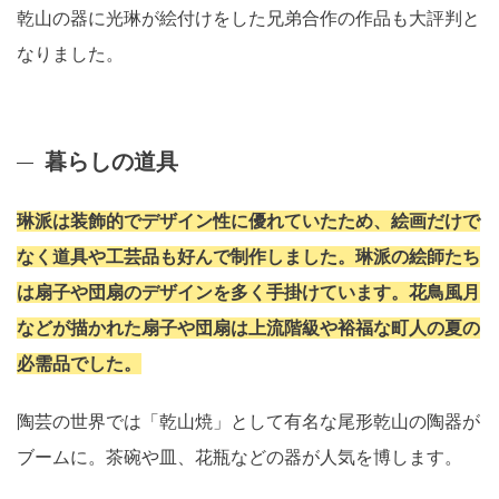
乾山の器に光琳が絵付けをした兄弟合作の作品も大評判と
なりました。
暮らしの道具
琳派は装飾的でデザイン性に優れていたため、絵画だけで
なく道具や工芸品も好んで制作しました。琳派の絵師たち
は扇子や団扇のデザインを多く手掛けています。花鳥風月
などが描かれた扇子や団扇は上流階級や裕福な町人の夏の
必需品でした。
陶芸の世界では「乾山焼」として有名な尾形乾山の陶器が
ブームに。茶碗や皿、花瓶などの器が人気を博します。