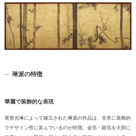
琳派の特徴
華麗で装飾的な表現
尾形光琳によって確立された琳派の作品は、非常に装飾的
でデザイン性に富んでいるのが特徴。金箔・銀箔を大胆に