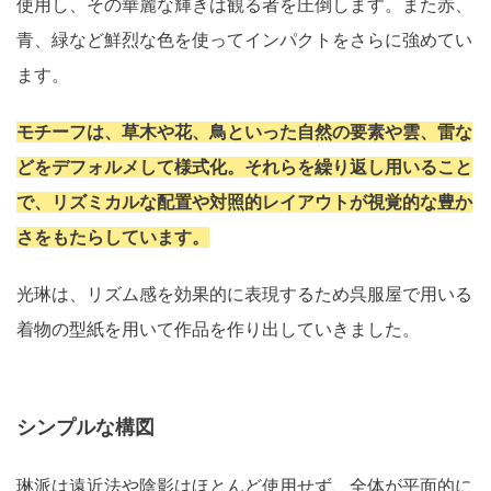
使用し、その華麗な輝きは観る者を圧倒します。また赤、
青、緑など鮮烈な色を使ってインパクトをさらに強めてい
ます。
モチーフは、草木や花、鳥といった自然の要素や雲、雷な
どをデフォルメして様式化。それらを繰り返し用いること
で、リズミカルな配置や対照的レイアウトが視覚的な豊か
さをもたらしています。
光琳は、リズム感を効果的に表現するため呉服屋で用いる
着物の型紙を用いて作品を作り出していきました。
シンプルな構図
琳派は遠近法や陰影はほとんど使用せず、全体が平面的に