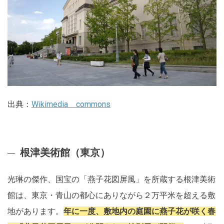
出典：
Wikimedia commons
根津美術館（東京）
光琳の傑作、国宝の「燕子花図屏風」を所蔵する根津美術
館は、東京・青山の都心にありながら２万平米を超える敷
地があります。
年に一度、敷地内の庭園に燕子花が咲く春