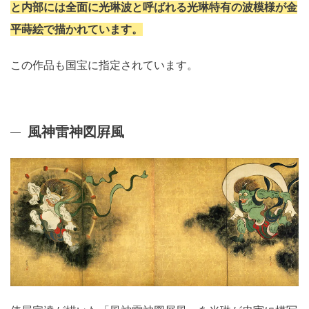
と内部には全面に光琳波と呼ばれる光琳特有の波模様が金
平蒔絵で描かれています。
この作品も国宝に指定されています。
風神雷神図屛風