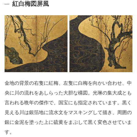
紅白梅図屏風
金地の背景の右隻に紅梅、左隻に白梅を向かい合わせ、中
央に川の流れをあしらった大胆な構図。光琳の集大成とも
言われる晩年の傑作で、国宝にも指定されています。黒く
見える川は銀箔地に流水文をマスキングして描き、周囲の
銀に金泥を塗った上に硫黄をまぶして黒く変色させていま
す。