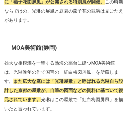
に「燕子花図屏風」が公開される特別展が開催。
この時期
ならではの、光琳の屏風と庭園の燕子花の競演は見ごたえ
があります。
MOA美術館(静岡)
雄大な相模灘を一望する熱海の高台に建つMOA美術館
は、光琳晩年の作で国宝の「紅白梅図屏風」を所蔵しま
す。
また広大な庭には「光琳屋敷」と呼ばれる光琳自ら設
計した京都の屋敷が、自筆の図面などの資料に基づいて復
元されています。
光琳はこの屋敷で「紅白梅図屏風」を描
いたと言われています。