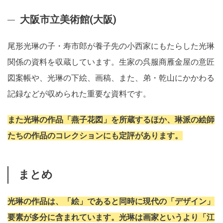
大阪市立美術館(大阪)
尾形光琳の子・寿市郎が養子先の小西家にもたらした光琳
関係の資料を収蔵しています。生家の呉服商雁金屋の意匠
図案帳や、光琳の下絵、画稿、また、弟・乾山にかかわる
記録などが収められた重要な資料です。
また光琳の作品「燕子花図」を所蔵するほか、琳派の絵師
たちの作品のコレクションにも定評があります。
まとめ
光琳の作品は、「絵」であると同時に現代の「デザイン」
要素が多分に含まれています。光琳は画家というより「江