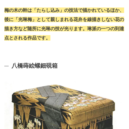
梅の木の幹は「たらし込み」の技法で描かれているほか、
後に「光琳梅」として親しまれる花弁を線描きしない花の
描き方など随所に光琳の技が光ります。琳派の一つの到達
点とされる作品です。
八橋蒔絵螺鈿硯箱