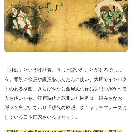
「琳派」という呼び名、きっと聞いたことがあるでしょ
う。背景に金箔や銀箔をふんだんに使い、大胆でインパク
トのある構図。きらびやかな金屏風の作品を思い浮かべる
人も多いかも。江戸時代に花開いた琳派は、現在もなお
脈々と息づいており「現代の琳派」をキャッチフレーズに
している日本画家もいるほどです。