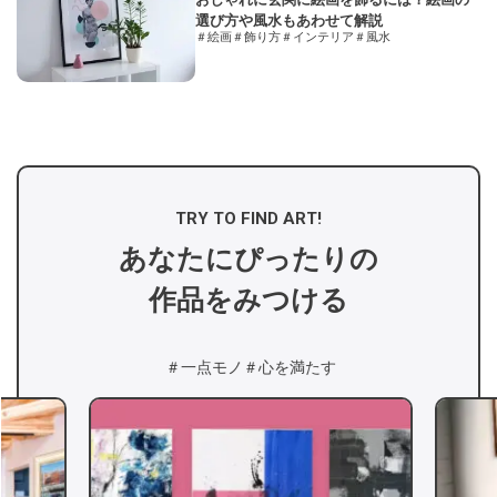
選び方や風水もあわせて解説
＃絵画
＃飾り方
＃インテリア
＃風水
TRY TO FIND ART!
あなたにぴったりの
作品をみつける
＃一点モノ
＃心を満たす