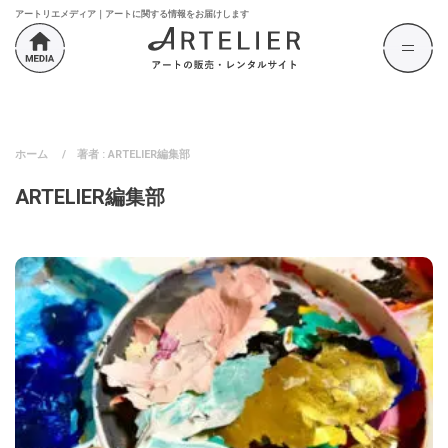
アートリエメディア｜アートに関する情報をお届けします
ホーム
/
著者 : ARTELIER編集部
ARTELIER編集部