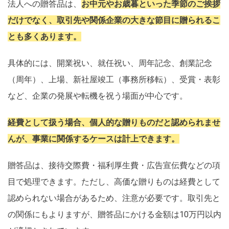
法人への贈答品は、
お中元やお歳暮といった季節のご挨拶
だけでなく、取引先や関係企業の大きな節目に贈られるこ
とも多くあります。
具体的には、開業祝い、就任祝い、周年記念、創業記念
（周年）、上場、新社屋竣工（事務所移転）、受賞・表彰
など、企業の発展や転機を祝う場面が中心です。
経費として扱う場合、個人的な贈りものだと認められませ
んが、事業に関係するケースは計上できます。
贈答品は、接待交際費・福利厚生費・広告宣伝費などの項
目で処理できます。ただし、高価な贈りものは経費として
認められない場合があるため、注意が必要です。取引先と
の関係にもよりますが、贈答品にかける金額は10万円以内