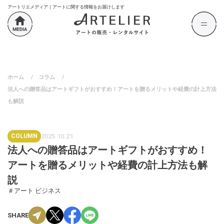
アートリエメディア｜アートに関する情報をお届けします
ホーム
/
コラム
/
法人への贈答品はアートギフトがおすすめ！アートを贈るメリットや経費の計上方法
も解説
COLUMN
2025.10.21
法人への贈答品はアートギフトがおすすめ！
アートを贈るメリットや経費の計上方法も解
説
＃アート ビジネス
SHARE