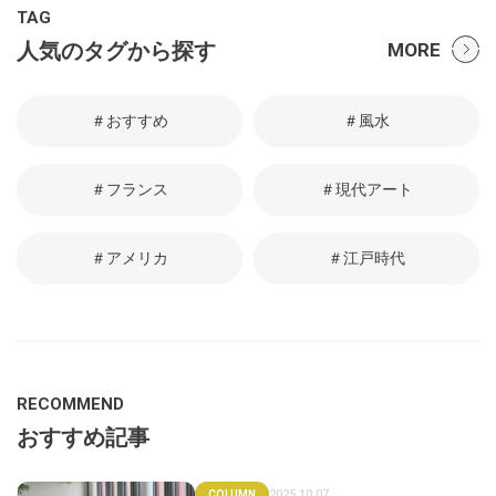
TAG
人気のタグから探す
MORE
＃おすすめ
＃風水
＃フランス
＃現代アート
＃アメリカ
＃江戸時代
RECOMMEND
おすすめ記事
2025.10.07
COLUMN