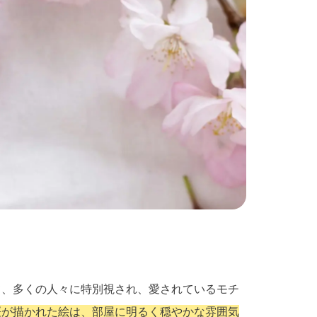
て、多くの人々に特別視され、愛されているモチ
桜が描かれた絵は、部屋に明るく穏やかな雰囲気