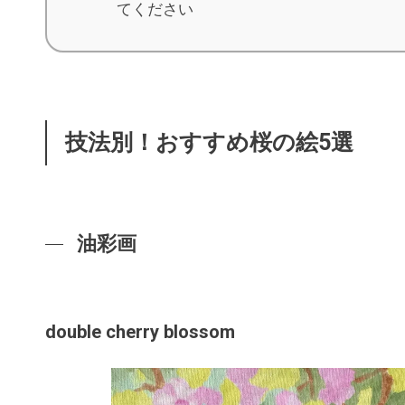
てください
技法別！おすすめ桜の絵5選
油彩画
double cherry blossom