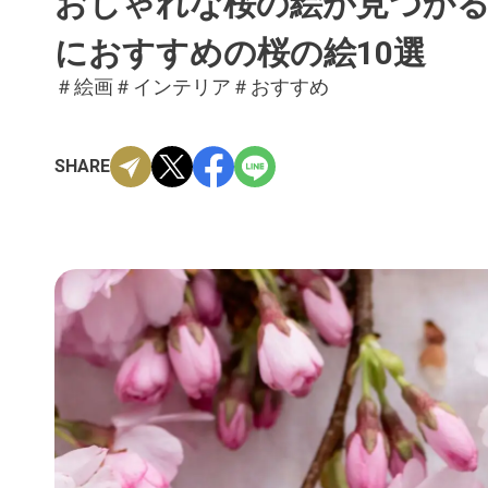
おしゃれな桜の絵が見つか
におすすめの桜の絵10選
＃絵画
＃インテリア
＃おすすめ
SHARE