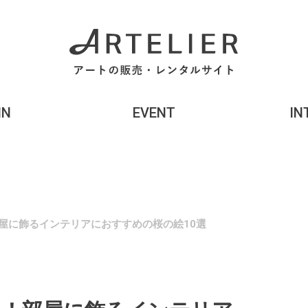
MN
EVENT
IN
屋に飾るインテリアにおすすめの桜の絵10選