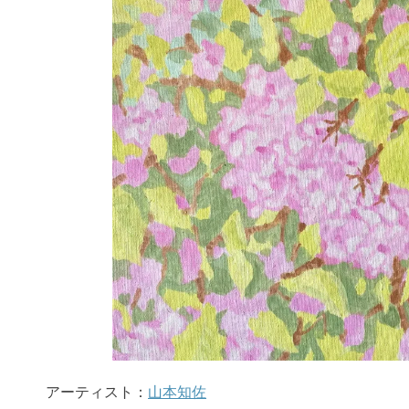
アーティスト：
山本知佐