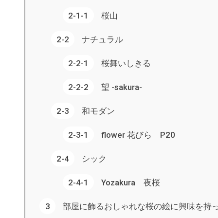
桜山
ナチュラル
桜舞いしきる
望 -sakura-
和モダン
flower 花びら P20
シック
Yozakura 夜桜
部屋に飾るおしゃれな桜の絵に興味を持