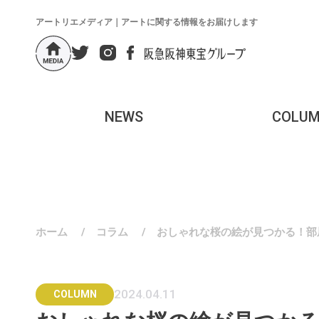
アートリエメディア｜アートに関する情報をお届けします
NEWS
COLU
ホーム
/
コラム
/
おしゃれな桜の絵が見つかる！部
2024.04.11
COLUMN