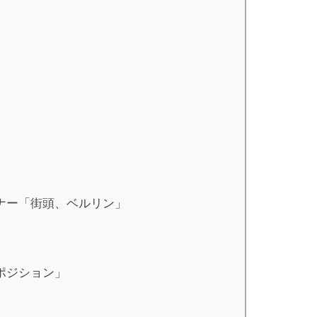
ナー「街頭、ベルリン」
ポジション」