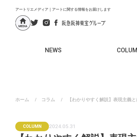
アートリエメディア｜アートに関する情報をお届けします
NEWS
COLU
ホーム
/
コラム
/
【わかりやすく解説】表現主義と
2024.05.31
COLUMN