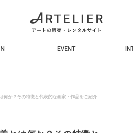
MN
EVENT
IN
は何か？その特徴と代表的な画家・作品をご紹介