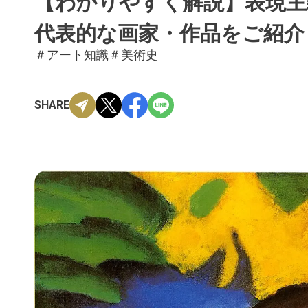
【わかりやすく解説】表現主
代表的な画家・作品をご紹介
＃アート知識
＃美術史
SHARE