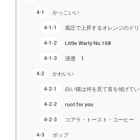
かっこいい
風圧で上昇するオレンジのドリ
Little Warty No.168
浸透 1
かわいい
白い猫は何を見て首を傾げてい
root for you
コアラ・トースト・コーヒー
ポップ