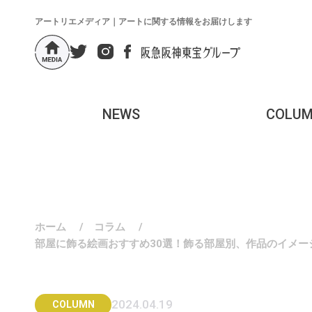
アートリエメディア｜アートに関する情報をお届けします
NEWS
COLU
ホーム
/
コラム
/
部屋に飾る絵画おすすめ30選！飾る部屋別、作品のイメー
2024.04.19
COLUMN