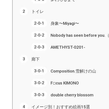
トイレ
身象〜Miyagi〜
Nobody has seen before you
AMETHYST-0201-
廊下
Composition.雪解けの山
F◽︎cus KIMONO
double cherry blossom
イメージ別！おすすめ絵画15選