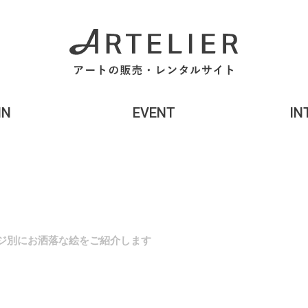
MN
EVENT
IN
ジ別にお洒落な絵をご紹介します