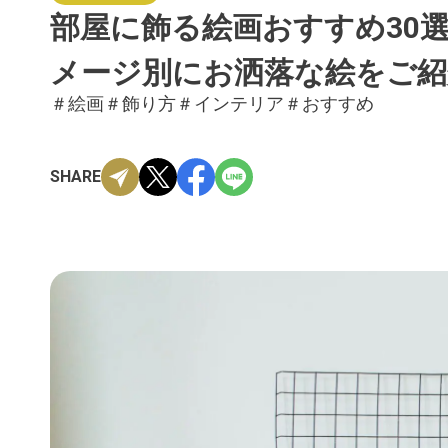
部屋に飾る絵画おすすめ30
メージ別にお洒落な絵をご紹
＃絵画
＃飾り方
＃インテリア
＃おすすめ
SHARE