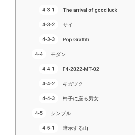
The arrival of good luck
サイ
Pop Graffiti
モダン
F4-2022-MT-02
キガツク
椅子に座る男女
シンプル
暗示する山