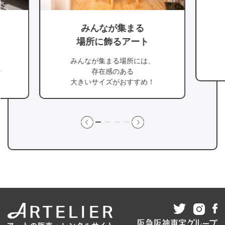
みんなが集まる
場所に飾るアート
みんなが集まる場所には、
を
存在感のある
大きいサイズがおすすめ！