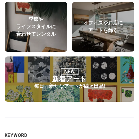
季節や
オフィスやお店に
ライフスタイルに
アートを飾る
合わせてレンタル
NEW
新着アート
毎日、新たなアートが続々出品!
KEYWORD