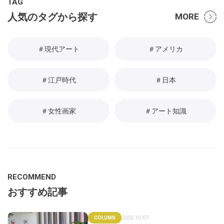
TAG
人気のタグから探す
MORE
＃現代アート
＃アメリカ
＃江戸時代
＃日本
＃女性画家
＃アート知識
RECOMMEND
おすすめ記事
2025.10.07
COLUMN