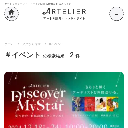
アートリエメディア｜アートに関する情報をお届けします
ホーム
/
タグから探す
/
#イベント
＃イベント
2
の検索結果
件