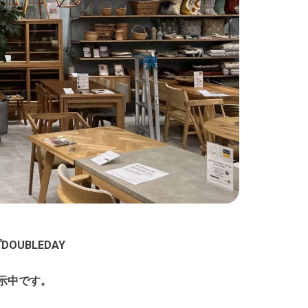
UBLEDAY
示中です。