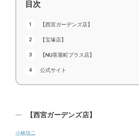
目次
【西宮ガーデンズ店】
【宝塚店】
【NU茶屋町プラス店】
公式サイト
【西宮ガーデンズ店】
小林功二