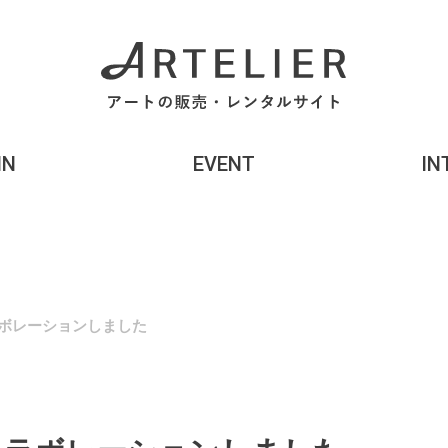
MN
EVENT
IN
ボレーションしました