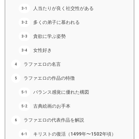
人当たりが良く社交性がある
多くの弟子に慕われる
貪欲に学ぶ姿勢
女性好き
ラファエロの名言
ラファエロの作品の特徴
バランス感覚に優れた構図
古典絵画のお手本
ラファエロの代表作品を解説
キリストの復活（1499年〜1502年頃）