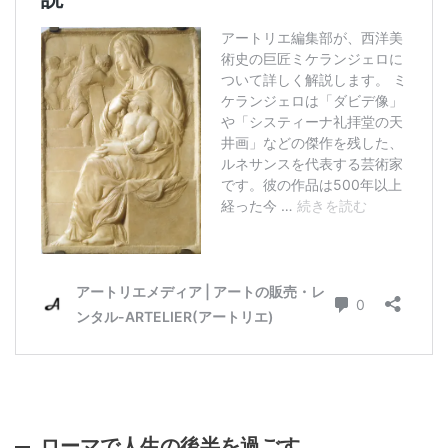
ローマで人生の後半を過ごす