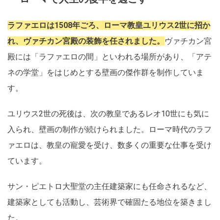
ラファエロは1508年ごろ、ローマ教皇ユリウス2世に招か
れ、ヴァチカン宮殿の装飾を任されました。
ヴァチカン宮
殿には「ラファエロの間」といわれる場所があり、「アテ
ネの学堂」をはじめとする壁画の傑作群を制作していま
す。
ユリウス2世の死後は、次の教皇であるレオ10世にも気に
入られ、壁画の制作が続けられました。ローマ時代のラフ
ァエロは、教皇の寵愛を受け、数多くの重要な仕事を受け
ています。
サン・ピエトロ大聖堂の主任建築家にも任命されるなど、
建築家としても活動し、芸術界で確固たる地位を築きまし
た。