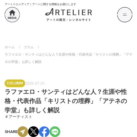
アートリエメディア｜アートに関する情報をお届けします
ホーム
/
コラム
/
ラファエロ・サンティはどんな人？生涯や性格・代表作品「キリストの埋葬」「アテ
ネの学堂」も詳しく解説
COLUMN
2025.07.01
ラファエロ・サンティはどんな人？生涯や性
格・代表作品「キリストの埋葬」「アテネの
学堂」も詳しく解説
＃アーティスト
SHARE