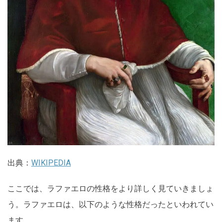
出典：
WIKIPEDIA
ここでは、ラファエロの性格をより詳しく見ていきましょ
う。ラファエロは、以下のような性格だったといわれてい
ます。