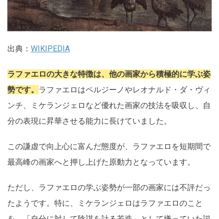
出典：
WIKIPEDIA
ラファエロの大きな特徴は、他の画家から積極的に学ぶ姿
勢です。
ラファエロはペルジーノやレオナルド・ダ・ヴィ
ンチ、ミケランジェロなど優れた画家の技法を吸収し、自
分の表現に昇華させる能力に長けていました。
この謙虚で向上心に富んだ態度が、ラファエロを短期間で
最高峰の画家へと押し上げた原動力となっています。
ただし、ラファエロの学ぶ姿勢が一部の画家には不評だっ
たようです。特に、ミケランジェロはラファエロのこと
を、「自分に対して陰謀を計る若造」として嫌っていた説