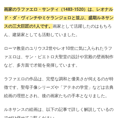
画家のラファエロ・サンティ（1483-1520）は、レオナル
ド・ダ・ヴィンチやミケランジェロと並ぶ、盛期ルネサン
スの三大巨匠の1人です。
画家として活躍したのはもちろ
ん、建築家としても活動していました。
ローマ教皇のユリウス2世やレオ10世に気に入られたラフ
ァエロは、サン・ピエトロ大聖堂の設計や宮殿の壁画制作
など、多方面で才能を発揮しています。
ラファエロの作品は、完璧な調和と優美さが伺えるのが特
徴です。聖母子像シリーズや「アテネの学堂」などは古典
絵画の理想とされ、後の画家たちの手本となりました。
ルネサンスの絵画は、以下の記事で詳しく解説しているの
でぜひ併せてご覧ください。