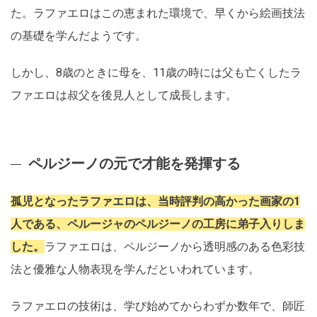
た。ラファエロはこの恵まれた環境で、早くから絵画技法
の基礎を学んだようです。
しかし、8歳のときに母を、11歳の時には父も亡くしたラ
ファエロは叔父を後見人として成長します。
ペルジーノの元で才能を発揮する
孤児となったラファエロは、当時評判の高かった画家の1
人である、ペルージャのペルジーノの工房に弟子入りしま
した。
ラファエロは、ペルジーノから透明感のある色彩技
法と優雅な人物表現を学んだといわれています。
ラファエロの技術は、学び始めてからわずか数年で、師匠