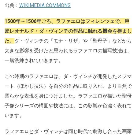
出典：
WIKIMEDIA COMMONS
1500年～1506年ごろ、ラファエロはフィレンツェで、巨
匠レオナルド・ダ・ヴィンチの作品に触れる機会を得まし
た。
ダ・ヴィンチの「モナ・リザ」や「聖母子」などから
大きな影響を受けたと思われるラファエロの描写技法は、
一層洗練されていきます。
この時期のラファエロは、ダ・ヴィンチが開発したスフマ
ート（ぼかし技法）を自分の作品に取り入れ、より自然で
柔らかな表現を身につけました。ラファエロが描いた聖母
子像シリーズの構図や技法には、この影響が色濃く表れて
います。
ラファエロとダ・ヴィンチは同じ時代で刺激し合った画家